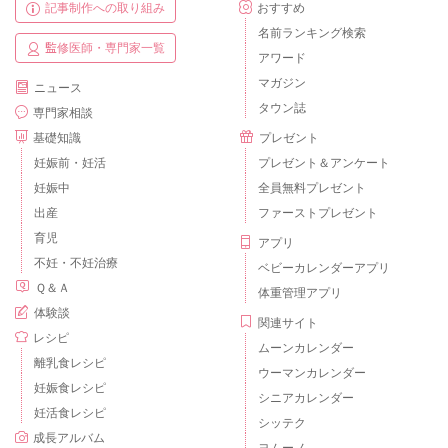
記事制作への取り組み
おすすめ
名前ランキング検索
監修医師・専門家一覧
アワード
マガジン
ニュース
タウン誌
専門家相談
基礎知識
プレゼント
妊娠前・妊活
プレゼント＆アンケート
妊娠中
全員無料プレゼント
出産
ファーストプレゼント
育児
アプリ
不妊・不妊治療
ベビーカレンダーアプリ
Ｑ＆Ａ
体重管理アプリ
体験談
関連サイト
レシピ
ムーンカレンダー
離乳食レシピ
ウーマンカレンダー
妊娠食レシピ
シニアカレンダー
妊活食レシピ
シッテク
成長アルバム
ヨムーノ