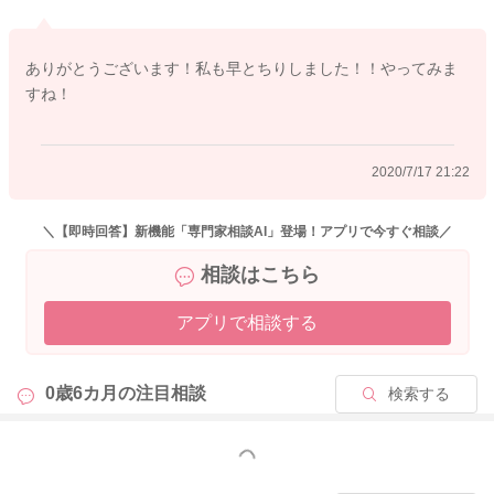
ありがとうございます！私も早とちりしました！！やってみま
すね！
2020/7/17 21:22
＼【即時回答】新機能「専門家相談AI」登場！アプリで今すぐ相談／
相談はこちら
アプリで相談する
0歳6カ月の
注目相談
検索する
もっと見る