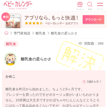
専門家相談
離乳食
離乳食の柔らかさ
閲覧数：399
離乳食
離乳食の柔らかさ
かめこ
0歳6カ月
離乳食を昨日から始めました。ちょうど6ヶ月です。
ブレンダーを買ったのですがポタージュ状がいまいちわかりま
せん。10倍粥は大丈夫ですがかぼちゃやにんじんなどとろとろ
にはなって飲み込めるぐらいですが かぼちゃはマッシュポテ