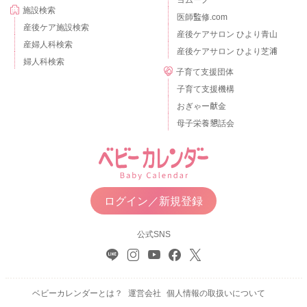
施設検索
医師監修.com
産後ケア施設検索
産後ケアサロン ひより青山
産婦人科検索
産後ケアサロン ひより芝浦
婦人科検索
子育て支援団体
子育て支援機構
おぎゃー献金
母子栄養懇話会
ログイン／新規登録
公式SNS
ベビーカレンダーとは？
運営会社
個人情報の取扱いについて