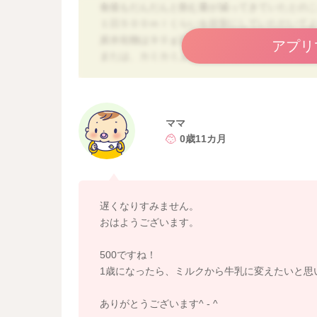
食後もだんだんと飲む量が減ってきていたとの
１日５００ｍｌくらいを目安にしていただいて
炭水化物は９０ｇ以上でも大丈夫です。
アプリ
または、カミカミ上手にできているのであれば
ロリーは上がりますね。
よろしくお願いします。
ママ
0歳11カ月
遅くなりすみません。
おはようございます。
500ですね！
1歳になったら、ミルクから牛乳に変えたいと思
ありがとうございます^ - ^