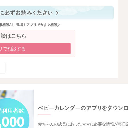
家相談AI」登場！アプリで今すぐ相談／
相談はこちら
リで相談する
赤ちゃんの成長にあったママに必要な情報が毎日