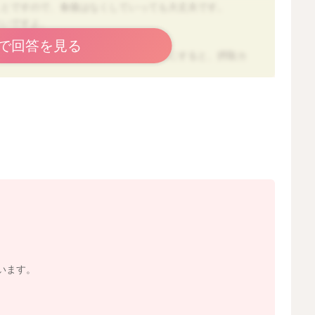
ことですので、食後はなくしていっても大丈夫です。
よいですよ。
で回答を見る
、水分量を減らして同じ量を食べるようにすると、摂取カ
2020/7/17 9:15
います。