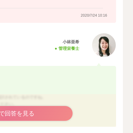
2020/7/24 10:16
小林亜希
管理栄養士
検討されているのですね。
ください。
で回答を見る