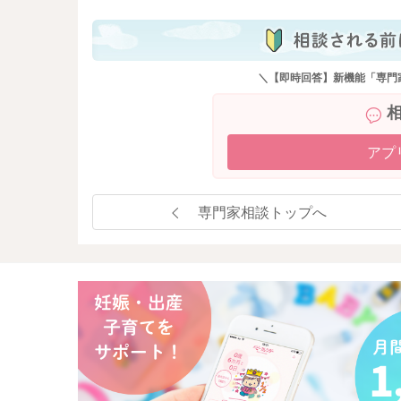
＼【即時回答】新機能「専門
アプ
専門家相談トップへ