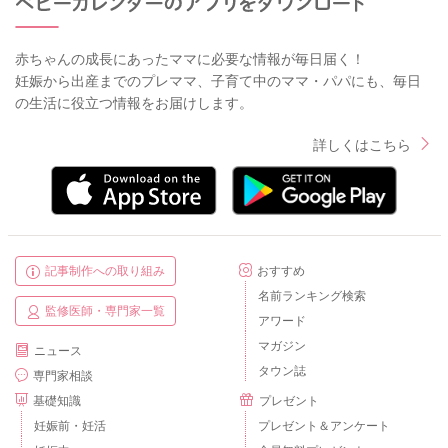
赤ちゃんの成長にあったママに必要な情報が毎日届く！
妊娠から出産までのプレママ、子育て中のママ・パパにも、毎日
の生活に役立つ情報をお届けします。
詳しくはこちら
記事制作への取り組み
おすすめ
名前ランキング検索
監修医師・専門家一覧
アワード
マガジン
ニュース
タウン誌
専門家相談
基礎知識
プレゼント
妊娠前・妊活
プレゼント＆アンケート