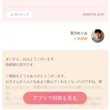
0
クリップ
2020/7/14 22:07
宮川めぐみ
助産師
まいさん、おはようございます。
助産師の宮川です。
ご相談をどうもありがとうございます。
お子さんがミルクをあまり飲んでくれなくなったのですね。便
秘にならないか、体重の増えもどうなるのか心配になりますよ
ね。
アプリで回答を見る
残してしまったミルクを温めなおしてみたり、乳首を変えてみ
たりと色々工夫をされていたのですね。それでもあまり変わら
ないということなのですが、間隔をあけてみても飲んでくれな