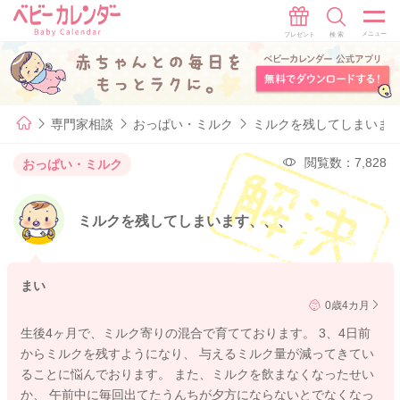
専門家相談
おっぱい・ミルク
ミルクを残してしまいま
閲覧数：7,828
おっぱい・ミルク
ミルクを残してしまいます、、、
まい
0歳4カ月
生後4ヶ月で、ミルク寄りの混合で育てております。 3、4日前
からミルクを残すようになり、 与えるミルク量が減ってきてい
ることに悩んでおります。 また、ミルクを飲まなくなったせい
か、 午前中に毎回出てたうんちが夕方にならないとでなくなっ