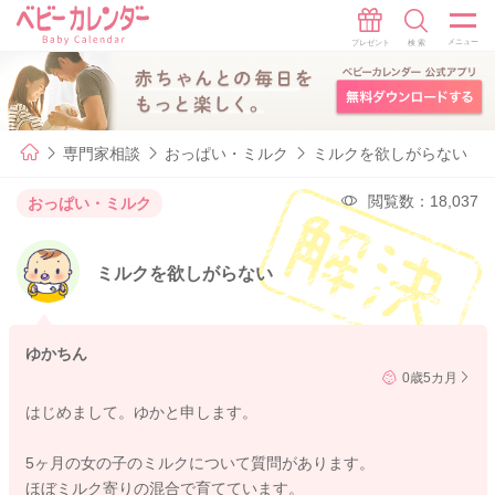
専門家相談
おっぱい・ミルク
ミルクを欲しがらない
閲覧数：18,037
おっぱい・ミルク
ミルクを欲しがらない
ゆかちん
0歳5カ月
はじめまして。ゆかと申します。
5ヶ月の女の子のミルクについて質問があります。
ほぼミルク寄りの混合で育てています。