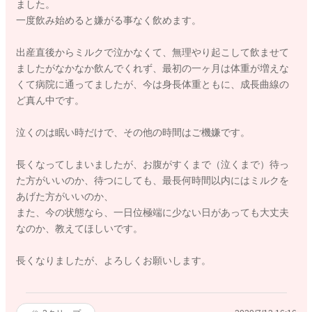
ました。
一度飲み始めると嫌がる事なく飲めます。
出産直後からミルクで泣かなくて、無理やり起こして飲ませて
ましたがなかなか飲んでくれず、最初の一ヶ月は体重が増えな
くて病院に通ってましたが、今は身長体重ともに、成長曲線の
ど真ん中です。
泣くのは眠い時だけで、その他の時間はご機嫌です。
長くなってしまいましたが、お腹がすくまで（泣くまで）待っ
た方がいいのか、待つにしても、最長何時間以内にはミルクを
あげた方がいいのか、
また、今の状態なら、一日位極端に少ない日があっても大丈夫
なのか、教えてほしいです。
長くなりましたが、よろしくお願いします。