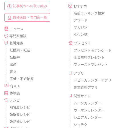
記事制作への取り組み
おすすめ
名前ランキング検索
監修医師・専門家一覧
アワード
マガジン
ニュース
タウン誌
専門家相談
基礎知識
プレゼント
妊娠前・妊活
プレゼント＆アンケート
妊娠中
全員無料プレゼント
出産
ファーストプレゼント
育児
アプリ
不妊・不妊治療
ベビーカレンダーアプリ
Ｑ＆Ａ
体重管理アプリ
体験談
関連サイト
レシピ
ムーンカレンダー
離乳食レシピ
ウーマンカレンダー
妊娠食レシピ
シニアカレンダー
妊活食レシピ
シッテク