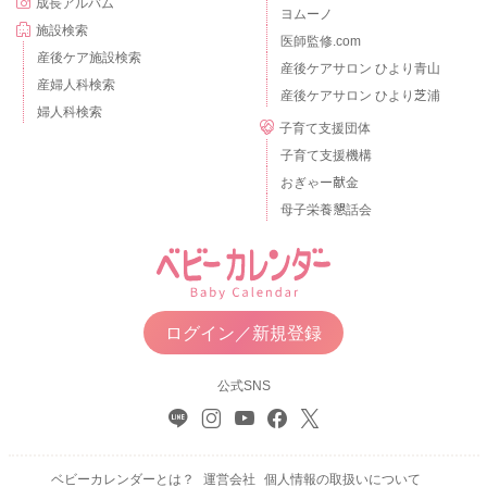
成長アルバム
ヨムーノ
施設検索
医師監修.com
産後ケア施設検索
産後ケアサロン ひより青山
産婦人科検索
産後ケアサロン ひより芝浦
婦人科検索
子育て支援団体
子育て支援機構
おぎゃー献金
母子栄養懇話会
ログイン／新規登録
公式SNS
ベビーカレンダーとは？
運営会社
個人情報の取扱いについて