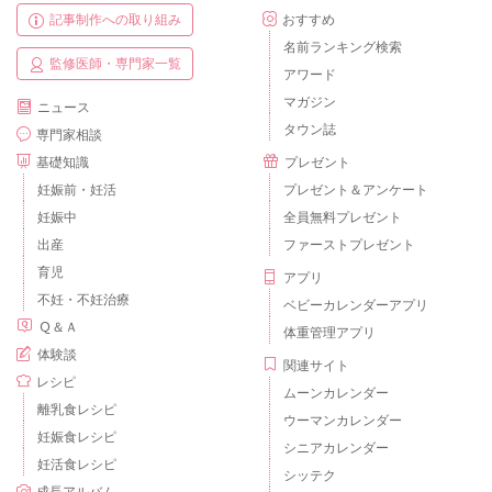
記事制作への取り組み
おすすめ
名前ランキング検索
監修医師・専門家一覧
アワード
マガジン
ニュース
タウン誌
専門家相談
基礎知識
プレゼント
妊娠前・妊活
プレゼント＆アンケート
妊娠中
全員無料プレゼント
出産
ファーストプレゼント
育児
アプリ
不妊・不妊治療
ベビーカレンダーアプリ
Ｑ＆Ａ
体重管理アプリ
体験談
関連サイト
レシピ
ムーンカレンダー
離乳食レシピ
ウーマンカレンダー
妊娠食レシピ
シニアカレンダー
妊活食レシピ
シッテク
成長アルバム