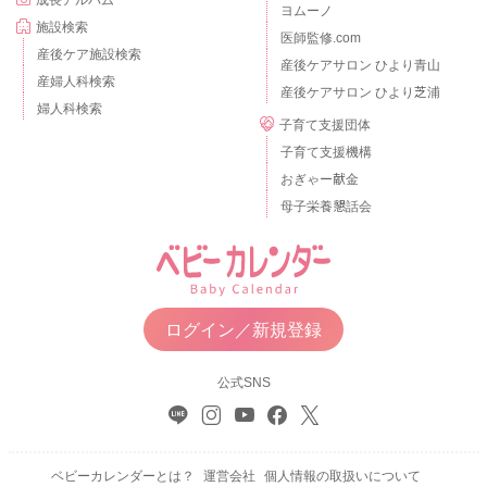
ヨムーノ
施設検索
医師監修.com
産後ケア施設検索
産後ケアサロン ひより青山
産婦人科検索
産後ケアサロン ひより芝浦
婦人科検索
子育て支援団体
子育て支援機構
おぎゃー献金
母子栄養懇話会
ログイン／新規登録
公式SNS
ベビーカレンダーとは？
運営会社
個人情報の取扱いについて