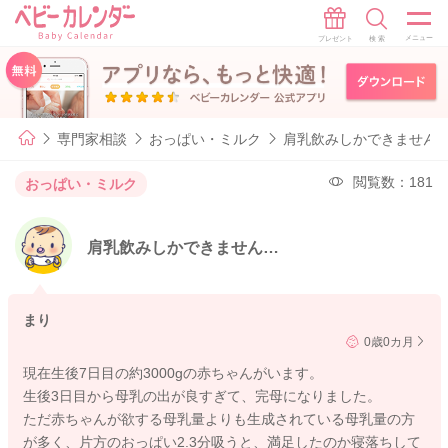
専門家相談
おっぱい・ミルク
肩乳飲みしかできません
閲覧数：181
おっぱい・ミルク
肩乳飲みしかできません…
まり
0歳0カ月
現在生後7日目の約3000gの赤ちゃんがいます。
生後3日目から母乳の出が良すぎて、完母になりました。
ただ赤ちゃんが欲する母乳量よりも生成されている母乳量の方
が多く、片方のおっぱい2.3分吸うと、満足したのか寝落ちして