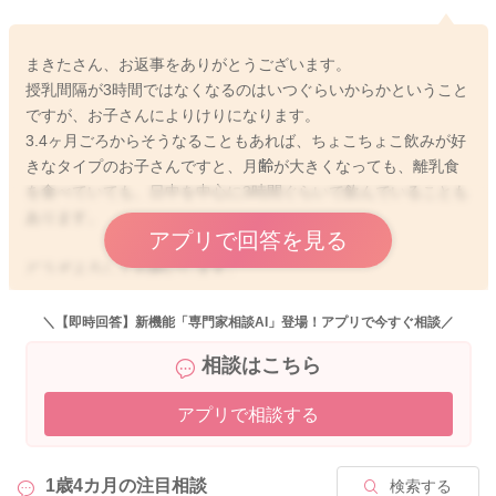
まきたさん、お返事をありがとうございます。
授乳間隔が3時間ではなくなるのはいつぐらいからかということ
ですが、お子さんによりけりになります。
3.4ヶ月ごろからそうなることもあれば、ちょこちょこ飲みが好
きなタイプのお子さんですと、月齢が大きくなっても、離乳食
を食べていても、日中を中心に3時間ぐらいで飲んでいることも
あります。
アプリで回答を見る
どうぞよろしくお願いします。
＼【即時回答】新機能「専門家相談AI」登場！アプリで今すぐ相談／
相談はこちら
2026/6/4 20:45
アプリで相談する
1歳4カ月の
注目相談
検索する