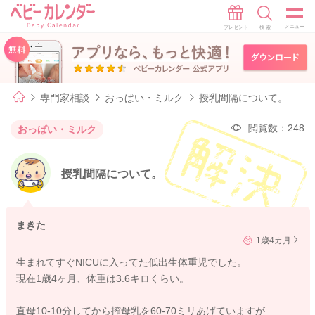
専門家相談
おっぱい・ミルク
授乳間隔について。
閲覧数：248
おっぱい・ミルク
授乳間隔について。
まきた
1歳4カ月
生まれてすぐNICUに入ってた低出生体重児でした。
現在1歳4ヶ月、体重は3.6キロくらい。
直母10-10分してから搾母乳を60-70ミリあげていますが