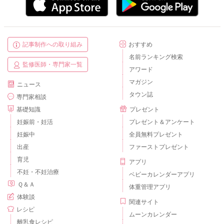
記事制作への取り組み
おすすめ
名前ランキング検索
監修医師・専門家一覧
アワード
マガジン
ニュース
タウン誌
専門家相談
基礎知識
プレゼント
妊娠前・妊活
プレゼント＆アンケート
妊娠中
全員無料プレゼント
出産
ファーストプレゼント
育児
アプリ
不妊・不妊治療
ベビーカレンダーアプリ
Ｑ＆Ａ
体重管理アプリ
体験談
関連サイト
レシピ
ムーンカレンダー
離乳食レシピ