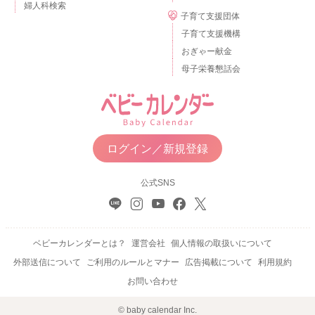
婦人科検索
子育て支援団体
子育て支援機構
おぎゃー献金
母子栄養懇話会
ログイン／新規登録
公式SNS
ベビーカレンダーとは？
運営会社
個人情報の取扱いについて
外部送信について
ご利用のルールとマナー
広告掲載について
利用規約
お問い合わせ
© baby calendar Inc.