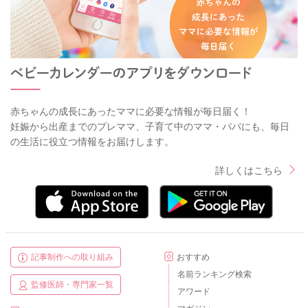
赤ちゃんの成長にあったママに必要な情報が毎日届く！
妊娠から出産までのプレママ、子育て中のママ・パパにも、毎日
の生活に役立つ情報をお届けします。
詳しくはこちら
記事制作への取り組み
おすすめ
名前ランキング検索
監修医師・専門家一覧
アワード