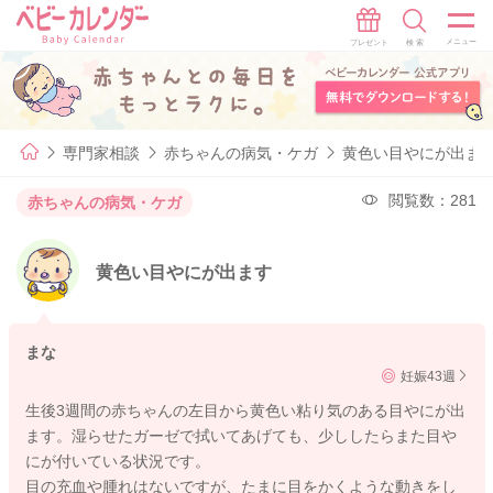
専門家相談
赤ちゃんの病気・ケガ
黄色い目やにが出ま
閲覧数：281
赤ちゃんの病気・ケガ
黄色い目やにが出ます
まな
妊娠43週
生後3週間の赤ちゃんの左目から黄色い粘り気のある目やにが出
ます。湿らせたガーゼで拭いてあげても、少ししたらまた目や
にが付いている状況です。
目の充血や腫れはないですが、たまに目をかくような動きをし