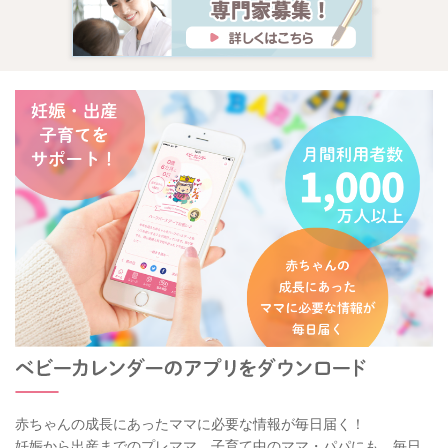
赤ちゃんの成長にあったママに必要な情報が毎日届く！
妊娠から出産までのプレママ、子育て中のママ・パパにも、毎日