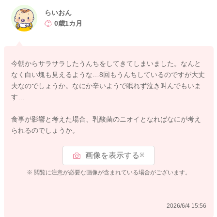
らいおん
0歳1カ月
今朝からサラサラしたうんちをしてきてしまいました。なんと
なく白い塊も見えるような…8回もうんちしているのですが大丈
夫なのでしょうか。なにか辛いようで眠れず泣き叫んでもいま
す…
食事が影響と考えた場合、乳酸菌のニオイとなればなにが考え
られるのでしょうか。
画像を表示する
※
※ 閲覧に注意が必要な画像が含まれている場合がございます。
2026/6/4 15:56