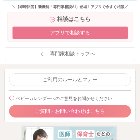
＼【即時回答】新機能「専門家相談AI」登場！アプリで今すぐ相談／
相談はこちら
アプリで相談する
専門家相談トップへ
ご利用のルールとマナー
ベビーカレンダーへのご意見をお聞かせください
ご質問・お問い合わせはこちら