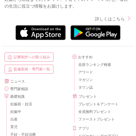
の生活に役立つ情報をお届けします。
詳しくはこちら
記事制作への取り組み
おすすめ
名前ランキング検索
監修医師・専門家一覧
アワード
マガジン
ニュース
タウン誌
専門家相談
基礎知識
プレゼント
妊娠前・妊活
プレゼント＆アンケート
妊娠中
全員無料プレゼント
出産
ファーストプレゼント
育児
アプリ
不妊・不妊治療