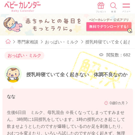
専門家相談
おっぱい・ミルク
授乳時寝ていて全く起き
閲覧数：682
おっぱい・ミルク
授乳時寝ていて全く起きない 体調不良なのか
なな
0歳0カ月
生後6日目 ミルク、母乳混合 ※長くなってしまってすみませ
ん。 3時間に1回授乳をしています。1時の授乳のとき起こして
飲ませようとしたのですが爆睡しているのか足を刺激したり、
おむつを変えたり、いろいろ試したのですが全く起きず、無理