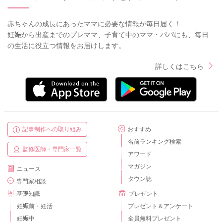
赤ちゃんの成長にあったママに必要な情報が毎日届く！
妊娠から出産までのプレママ、子育て中のママ・パパにも、毎日
の生活に役立つ情報をお届けします。
詳しくはこちら
記事制作への取り組み
おすすめ
名前ランキング検索
監修医師・専門家一覧
アワード
マガジン
ニュース
タウン誌
専門家相談
基礎知識
プレゼント
妊娠前・妊活
プレゼント＆アンケート
妊娠中
全員無料プレゼント