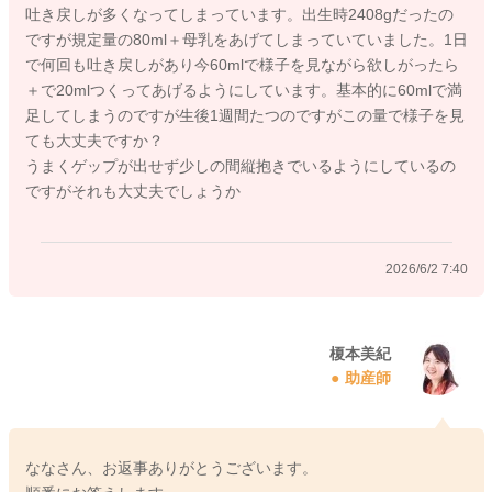
吐き戻しが多くなってしまっています。出生時2408gだったの
ですが規定量の80ml＋母乳をあげてしまっていていました。1日
で何回も吐き戻しがあり今60mlで様子を見ながら欲しがったら
＋で20mlつくってあげるようにしています。基本的に60mlで満
2026/6/1 6:51
足してしまうのですが生後1週間たつのですがこの量で様子を見
ても大丈夫ですか？
うまくゲップが出せず少しの間縦抱きでいるようにしているの
ですがそれも大丈夫でしょうか
2026/6/2 7:40
榎本美紀
助産師
ななさん、お返事ありがとうございます。