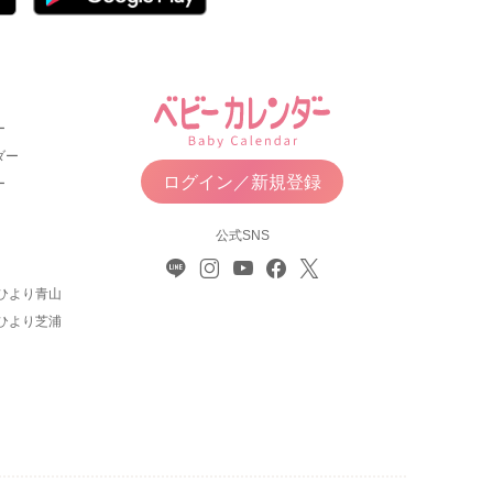
ー
ダー
ログイン／新規登録
ー
公式SNS
ひより青山
ひより芝浦