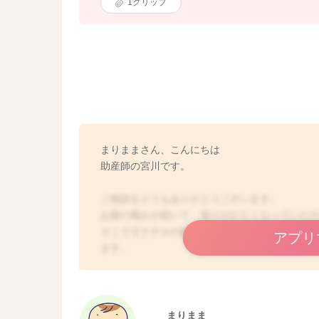
1
クリップ
まりままさん、こんにちは
助産師の宮川です。
ご相談をどうもありがとうございます。
お腹の痛みが続いて、張りがひどくなっていた
そこでダクチルの処方があったのですね。服用
アプリ
ます。
妊娠中のホルモンの影響を受けて大きくなる可
実際にどのあたりに筋腫ができてしまっている
んに影響が起こりうるかどうかわからないとこ
まりまま