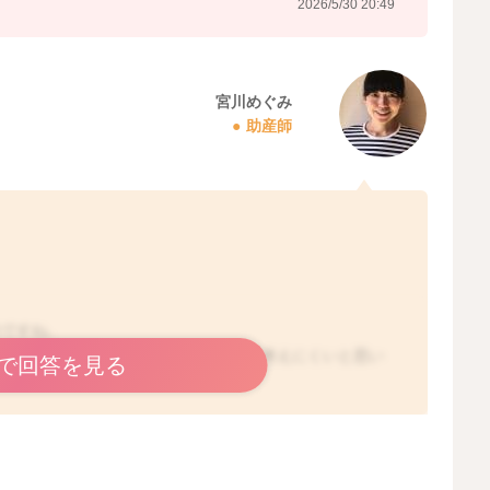
2026/5/30 20:49
宮川めぐみ
助産師
のですね。
をされることで、筋腫がなくなることは考えにくいと思い
で回答を見る
能性もあるとされます。
のか、こちらではわからないこともありますので、赤ちゃ
ろになります。