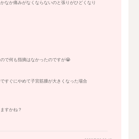
なかなか痛みがなくならないのと張りがひどくなり
ので何も指摘はなかったのですが😭
のですぐにやめて子宮筋腫が大きくなった場合
きますかね？