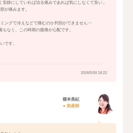
く安静にしていれば治る痛みであれば気にしなくて良い」
腹部が痛みます。
イミングで冷えなどで痛むのか判別ができません⋯
痛もなく、この時期の腹痛が心配です。
幸いです。
2026/5/30 18:22
榎本美紀
助産師