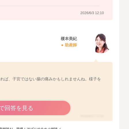
2026/6/3 12:10
榎本美紀
助産師
ければ、子宮ではない腸の痛みかもしれませんね。様子を
で回答を見る
2026/6/3 13:49