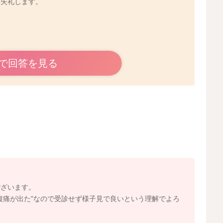
に失礼します。
で回答を見る
はまったら、健診より前に受診するようにしてみてくださ
2026/5/31 1:00
ございます。
腹痛が出た"なので受診せず様子見で良いという理解でよろ