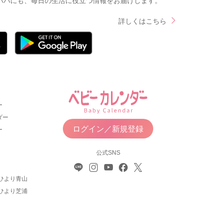
パパにも、毎日の生活に役立つ情報をお届けします。
詳しくはこちら
ー
ダー
ログイン／新規登録
ー
公式SNS
ひより青山
ひより芝浦