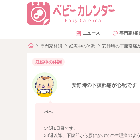
ニュース
専門家相
専門家相談
妊娠中の体調
安静時の下腹部痛
妊娠中の体調
安静時の下腹部痛が心配です
べべ
34週1日目です。
33週以降、下腹部から腰にかけての生理痛のよ