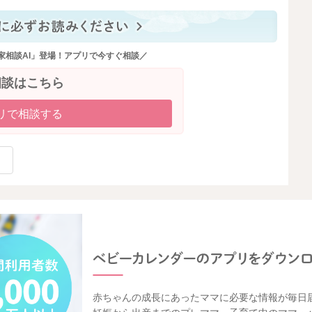
家相談AI」登場！アプリで今すぐ相談／
相談はこちら
リで相談する
赤ちゃんの成長にあったママに必要な情報が毎日