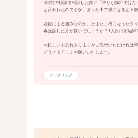
3日前の検診で相談した際に「張りが頻回ではな
と言われたのですが、張りが出て横になると下
妊娠による痛みなのか、たまたま横になったタ
再受診した方が良いでしょうか？1人目は前駆陣
お忙しい中恐れ入りますがご教示いただければ
どうぞよろしくお願いいたします。
1
クリップ