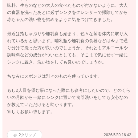
味料、生ものなどの大人の食べたものが付かないように、大人
の食器を洗ったあとに必ずシンクをクレンザーで掃除してから
赤ちゃんの洗い物を始めるように気をつけてきました。
最近は指しゃぶりや離乳食も始まり、色々な菌を体内に取り入
れているかと思います。哺乳瓶や離乳食の食器などは今まで通
り分けて洗った方が良いのでしょうか。それともアルコールや
調味料などの成分がついたとしても、そこまで気にせず一緒に
シンクに置き、洗い物をしても良いのでしょうか。
ちなみにスポンジは別々のものを使っています。
もし2人目を望む事になった際にも参考にしたいので、どのくら
いの月齢から一緒にシンクに置いて食器洗いをしても安心なの
か教えていただけると助かります。
宜しくお願い致します。
2
クリップ
2026/5/30 16:42