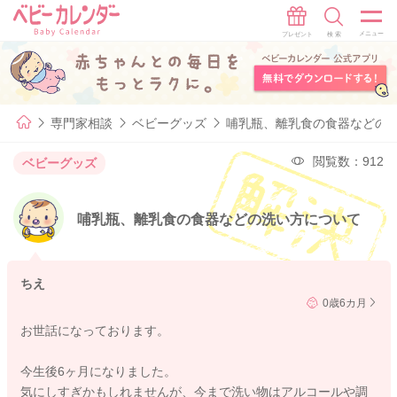
専門家相談
ベビーグッズ
哺乳瓶、離乳食の食器などの
閲覧数：912
ベビーグッズ
哺乳瓶、離乳食の食器などの洗い方について
ちえ
0歳6カ月
お世話になっております。
今生後6ヶ月になりました。
気にしすぎかもしれませんが、今まで洗い物はアルコールや調