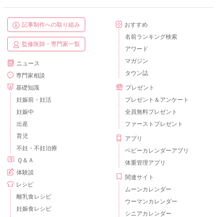
記事制作への取り組み
おすすめ
名前ランキング検索
監修医師・専門家一覧
アワード
マガジン
ニュース
タウン誌
専門家相談
基礎知識
プレゼント
妊娠前・妊活
プレゼント＆アンケート
妊娠中
全員無料プレゼント
出産
ファーストプレゼント
育児
アプリ
不妊・不妊治療
ベビーカレンダーアプリ
Ｑ＆Ａ
体重管理アプリ
体験談
関連サイト
レシピ
ムーンカレンダー
離乳食レシピ
ウーマンカレンダー
妊娠食レシピ
シニアカレンダー