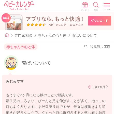
専門家相談
赤ちゃんの心と体
背ばいについて
閲覧数：339
赤ちゃんの心と体
背ばいについて
みじゅママ
0歳1カ月
もうすぐ2ヶ月になる娘のことで相談です。
新生児のころより、ぴーんと足を伸ばすことが多く、抱っこの
時もよく反ります。まだ首座り前ですが、最近は横抱きより縦
抱きが好きなようで、ぐずった時に縦抱きすると落ち着く頻度