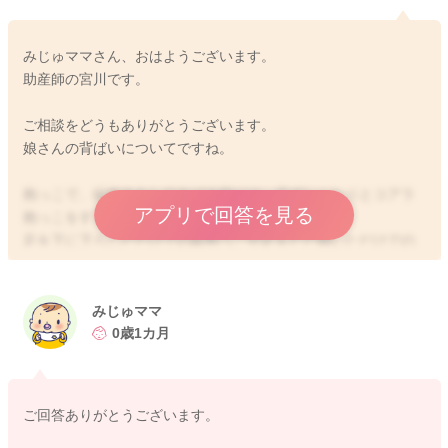
みじゅママさん、おはようございます。
助産師の宮川です。
ご相談をどうもありがとうございます。
娘さんの背ばいについてですね。
抱っこで、縦抱きをしてあげる時には、必ずしっかりとコアラ
アプリで回答を見る
抱っこをするようにしてみてください。
足を下に下ろしただけでの縦抱っこや足をただ開いただけでの
抱っこになると背中が緊張をしやすくなることがあると思いま
す。
コアラ抱っこになると腹筋も鍛えてくれるようになりますの
みじゅママ
で、体幹がさらにしっかりとしてくるようになります。
0歳1カ月
娘さんと一緒にうつ伏せになって、目線を合わせて声をかけて
あげるようにしてみてください。
そうして少しずつうつ伏せ遊びの時間をちょこちょこと設けて
ご回答ありがとうございます。
いただくといいですよ。