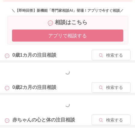
＼【即時回答】新機能「専門家相談AI」登場！アプリで今すぐ相談／
2026/5/30 8:54
相談はこちら
アプリで相談する
0歳1カ月の
注目相談
検索する
もっと見る
0歳2カ月の
注目相談
検索する
もっと見る
赤ちゃんの心と体の
注目相談
検索する