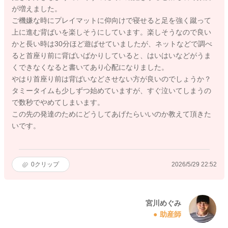
が増えました。
ご機嫌な時にプレイマットに仰向けで寝せると足を強く蹴って
上に進む背ばいを楽しそうにしています。楽しそうなので良い
かと長い時は30分ほど遊ばせていましたが、ネットなどで調べ
ると首座り前に背ばいばかりしていると、はいはいなどがうま
くできなくなると書いてあり心配になりました。
やはり首座り前は背ばいなどさせない方が良いのでしょうか？
タミータイムも少しずつ始めていますが、すぐ泣いてしまうの
で数秒でやめてしまいます。
この先の発達のためにどうしてあげたらいいのか教えて頂きた
いです。
0
クリップ
2026/5/29 22:52
宮川めぐみ
助産師