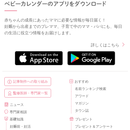
赤ちゃんの成長にあったママに必要な情報が毎日届く！
妊娠から出産までのプレママ、子育て中のママ・パパにも、毎日
の生活に役立つ情報をお届けします。
詳しくはこちら
記事制作への取り組み
おすすめ
名前ランキング検索
監修医師・専門家一覧
アワード
マガジン
ニュース
タウン誌
専門家相談
基礎知識
プレゼント
妊娠前・妊活
プレゼント＆アンケート