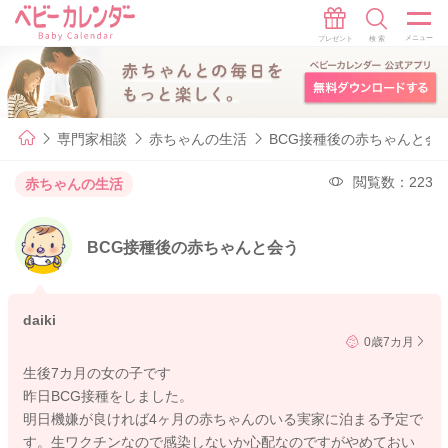
専門家相談
赤ちゃんの生活
BCG接種後の赤ちゃんと会
閲覧数：223
赤ちゃんの生活
BCG接種後の赤ちゃんと会う
daiki
0歳7カ月
生後7カ月の女の子です
昨日BCG接種をしました。
明日機嫌が良ければ4ヶ月の赤ちゃんのいる実家に泊まる予定で
す。生ワクチンなので感染しないか心配なのですがやめておい