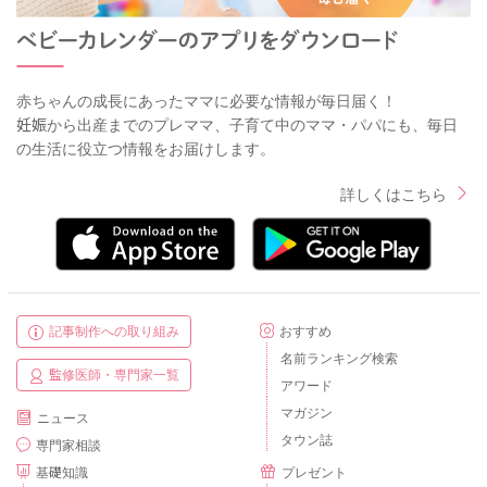
赤ちゃんの成長にあったママに必要な情報が毎日届く！
妊娠から出産までのプレママ、子育て中のママ・パパにも、毎日
の生活に役立つ情報をお届けします。
詳しくはこちら
記事制作への取り組み
おすすめ
名前ランキング検索
監修医師・専門家一覧
アワード
マガジン
ニュース
タウン誌
専門家相談
基礎知識
プレゼント