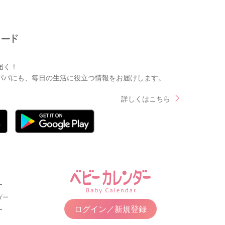
届く！
パパにも、毎日の生活に役立つ情報をお届けします。
詳しくはこちら
ー
ダー
ログイン／新規登録
ー