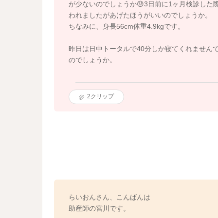
が少ないのでしょうか😓3日前に1ヶ月検診した
われましたがあげたほうがいいのでしょうか。
ちなみに、身長56cm体重4.9kgです。
昨日は日中トータルで40分しか寝てくれません
のでしょうか。
2
クリップ
らいおんさん、こんばんは
助産師の宮川です。