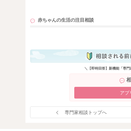
も
赤ちゃんの生活の
注目相談
も
＼【即時回答】新機能「専門
アプ
専門家相談トップへ