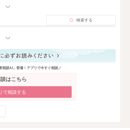
っと見る
検索する
っと見る
家相談AI」登場！アプリで今すぐ相談／
相談はこちら
リで相談する