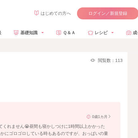
ログイン／新規登録
はじめての方へ
談
基礎知識
Ｑ＆Ａ
レシピ
成
閲覧数：113
0歳1カ月
てくれません😭昼間も寝かしつけに1時間以上かかった
静かにゴロゴロしている時もあるのですが、おっぱいの量