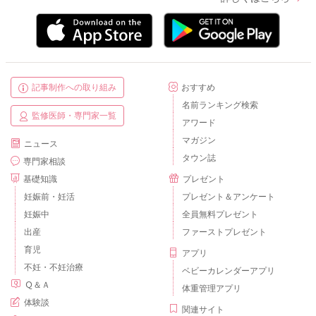
記事制作への取り組み
おすすめ
名前ランキング検索
監修医師・専門家一覧
アワード
マガジン
ニュース
タウン誌
専門家相談
基礎知識
プレゼント
妊娠前・妊活
プレゼント＆アンケート
妊娠中
全員無料プレゼント
出産
ファーストプレゼント
育児
アプリ
不妊・不妊治療
ベビーカレンダーアプリ
Ｑ＆Ａ
体重管理アプリ
体験談
関連サイト