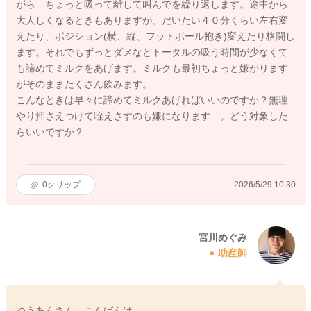
がら ちょっと吸って離して叫んでを繰り返します。途中から
大人しくなるときもありますが、だいたい４０分くらい左右変
えたり、ポジション(横、縦、フットボール抱き)変えたり格闘し
ます。それでもずっとダメなとトータルの吸う時間が少なくて
も諦めてミルクをあげます。ミルクも最初ちょっと嫌がります
がそのままたくさん飲みます。
こんなときは早々に諦めてミルクあげればいいのですか？無理
やり押さえつけて咥えさすのも嫌になります…。どう対象した
らいいですか？
0
クリップ
2026/5/29 10:30
宮川めぐみ
助産師
ゆうあんさん、こんばんは