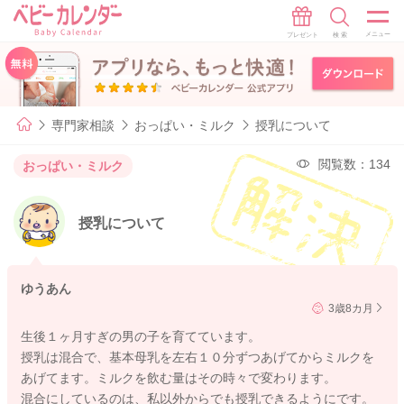
専門家相談
おっぱい・ミルク
授乳について
閲覧数：134
おっぱい・ミルク
授乳について
ゆうあん
3歳8カ月
生後１ヶ月すぎの男の子を育てています。
授乳は混合で、基本母乳を左右１０分ずつあげてからミルクを
あげてます。ミルクを飲む量はその時々で変わります。
混合にしているのは、私以外からでも授乳できるようにです。