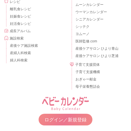
レシピ
ムーンカレンダー
離乳食レシピ
ウーマンカレンダー
妊娠食レシピ
シニアカレンダー
妊活食レシピ
シッテク
成長アルバム
ヨムーノ
施設検索
医師監修.com
産後ケア施設検索
産後ケアサロン ひより青山
産婦人科検索
産後ケアサロン ひより芝浦
婦人科検索
子育て支援団体
子育て支援機構
おぎゃー献金
母子栄養懇話会
ログイン／新規登録