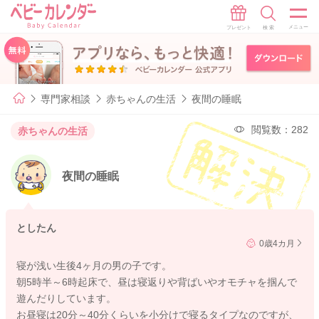
専門家相談
赤ちゃんの生活
夜間の睡眠
閲覧数：282
赤ちゃんの生活
夜間の睡眠
としたん
0歳4カ月
寝が浅い生後4ヶ月の男の子です。
朝5時半～6時起床で、昼は寝返りや背ばいやオモチャを掴んで
遊んだりしています。
お昼寝は20分～40分くらいを小分けで寝るタイプなのですが、