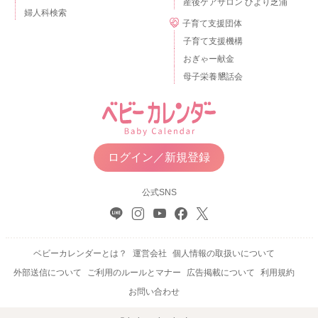
産後ケアサロン ひより芝浦
婦人科検索
子育て支援団体
子育て支援機構
おぎゃー献金
母子栄養懇話会
ログイン／新規登録
公式SNS
ベビーカレンダーとは？
運営会社
個人情報の取扱いについて
外部送信について
ご利用のルールとマナー
広告掲載について
利用規約
お問い合わせ