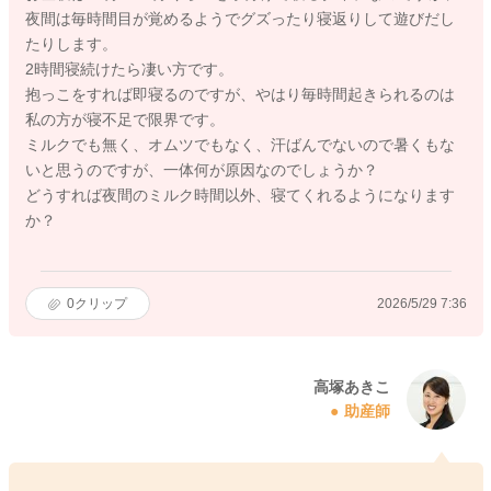
夜間は毎時間目が覚めるようでグズったり寝返りして遊びだし
たりします。
2時間寝続けたら凄い方です。
抱っこをすれば即寝るのですが、やはり毎時間起きられるのは
私の方が寝不足で限界です。
ミルクでも無く、オムツでもなく、汗ばんでないので暑くもな
いと思うのですが、一体何が原因なのでしょうか？
どうすれば夜間のミルク時間以外、寝てくれるようになります
か？
0
クリップ
2026/5/29 7:36
高塚あきこ
助産師