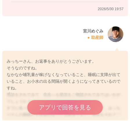
2026/5/30 19:57
宮川めぐみ
助産師
みっちーさん、お返事をありがとうございます。
そうなのですね。
なかなか哺乳量が稼げなくなっていること、睡眠に支障が出て
いること、お小水の出る間隔が開くようになってきているので
すね。
受診をされてみて、先生へも状況をご相談されてみてはいかが
でしょうか？
アプリで回答を見る
すでに色々なことを実践されている状況でもあります。みっち
ーさんの睡眠にも支障が出ている状況ですし、受診をされてご
相談されてみてもいいと思いますよ。