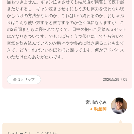
当もつきません。ギャン泣きさせても結局脳が興奮して夜中起
きたりするし、ギャン泣きさせずにもう少し体力を使わない寝
かしつけの方法がないのか、これはいつ終わるのか、おしゃぶ
りはこんな使い方すると依存するのか色々気になりますが、こ
の2週間まともに寝られてなくて、日中の抱っこ足踏み５セット
はかなりきついです。でもしばらくうつ伏せにしてたら泣いて
空気を飲み込んでいるのか時々やや多めに吐き戻ることも出て
きて、どうすればいいかほとほと困ってます。何かアドバイス
いただけたらありがたいです。
1
クリップ
2026/5/29 7:09
宮川めぐみ
助産師
みっちーさん、こんばんは