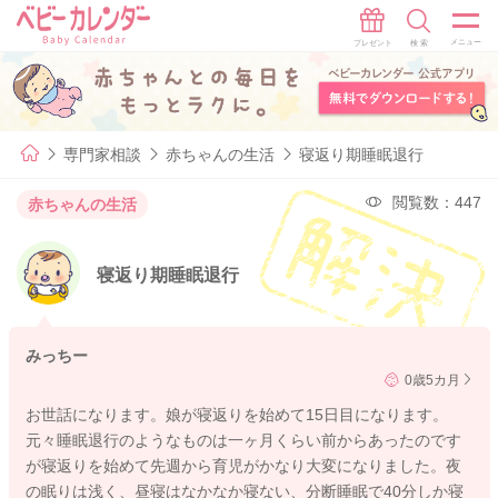
専門家相談
赤ちゃんの生活
寝返り期睡眠退行
閲覧数：447
赤ちゃんの生活
寝返り期睡眠退行
みっちー
0歳5カ月
お世話になります。娘が寝返りを始めて15日目になります。
元々睡眠退行のようなものは一ヶ月くらい前からあったのです
が寝返りを始めて先週から育児がかなり大変になりました。夜
の眠りは浅く、昼寝はなかなか寝ない、分断睡眠で40分しか寝