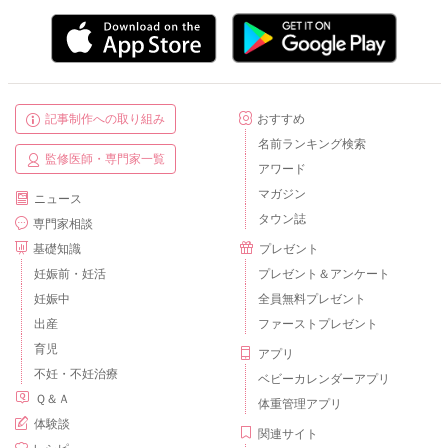
記事制作への取り組み
おすすめ
名前ランキング検索
監修医師・専門家一覧
アワード
マガジン
ニュース
タウン誌
専門家相談
基礎知識
プレゼント
妊娠前・妊活
プレゼント＆アンケート
妊娠中
全員無料プレゼント
出産
ファーストプレゼント
育児
アプリ
不妊・不妊治療
ベビーカレンダーアプリ
Ｑ＆Ａ
体重管理アプリ
体験談
関連サイト