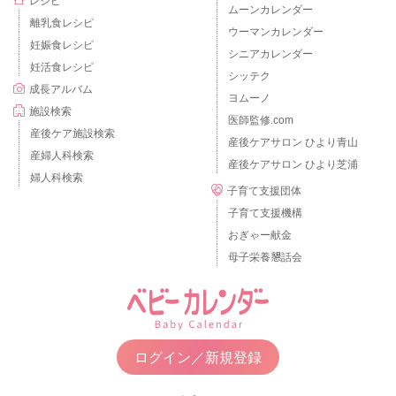
レシピ
ムーンカレンダー
離乳食レシピ
ウーマンカレンダー
妊娠食レシピ
シニアカレンダー
妊活食レシピ
シッテク
成長アルバム
ヨムーノ
施設検索
医師監修.com
産後ケア施設検索
産後ケアサロン ひより青山
産婦人科検索
産後ケアサロン ひより芝浦
婦人科検索
子育て支援団体
子育て支援機構
おぎゃー献金
母子栄養懇話会
ログイン／新規登録