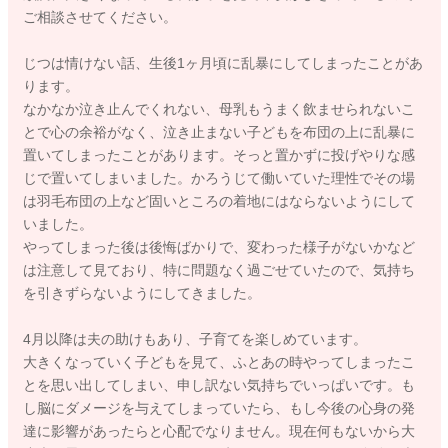
ご相談させてください。
じつは情けない話、生後1ヶ月頃に乱暴にしてしまったことがあ
ります。
なかなか泣き止んでくれない、母乳もうまく飲ませられないこ
とで心の余裕がなく、泣き止まない子どもを布団の上に乱暴に
置いてしまったことがあります。そっと置かずに投げやりな感
じで置いてしまいました。かろうじて働いていた理性でその場
は羽毛布団の上など固いところの着地にはならないようにして
いました。
やってしまった後は後悔ばかりで、変わった様子がないかなど
は注意して見ており、特に問題なく過ごせていたので、気持ち
を引きずらないようにしてきました。
4月以降は夫の助けもあり、子育てを楽しめています。
大きくなっていく子どもを見て、ふとあの時やってしまったこ
とを思い出してしまい、申し訳ない気持ちでいっぱいです。も
し脳にダメージを与えてしまっていたら、もし今後の心身の発
達に影響があったらと心配でなりません。現在何もないから大