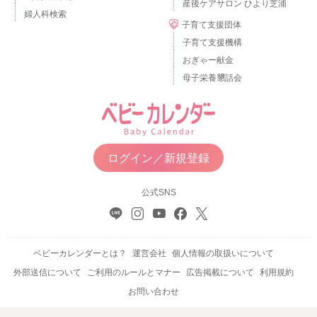
産後ケアサロン ひより芝浦
婦人科検索
子育て支援団体
子育て支援機構
おぎゃー献金
母子栄養懇話会
ログイン／新規登録
公式SNS
ベビーカレンダーとは？
運営会社
個人情報の取扱いについて
外部送信について
ご利用のルールとマナー
広告掲載について
利用規約
お問い合わせ