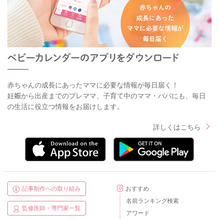
赤ちゃんの成長にあったママに必要な情報が毎日届く！
妊娠から出産までのプレママ、子育て中のママ・パパにも、毎日
の生活に役立つ情報をお届けします。
詳しくはこちら
記事制作への取り組み
おすすめ
名前ランキング検索
監修医師・専門家一覧
アワード