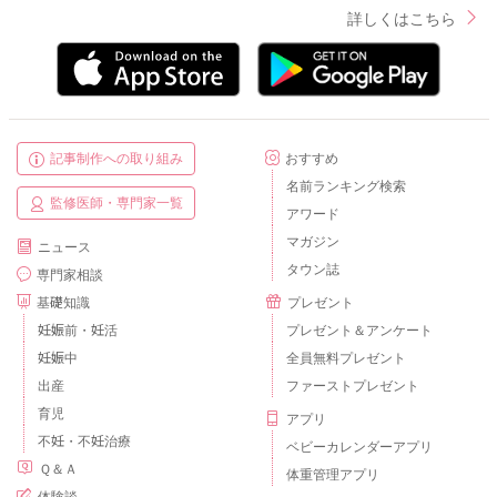
詳しくはこちら
記事制作への取り組み
おすすめ
名前ランキング検索
監修医師・専門家一覧
アワード
マガジン
ニュース
タウン誌
専門家相談
基礎知識
プレゼント
妊娠前・妊活
プレゼント＆アンケート
妊娠中
全員無料プレゼント
出産
ファーストプレゼント
育児
アプリ
不妊・不妊治療
ベビーカレンダーアプリ
Ｑ＆Ａ
体重管理アプリ