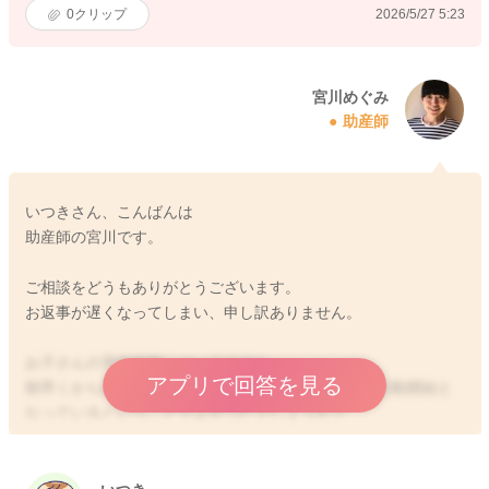
0
クリップ
2026/5/27 5:23
宮川めぐみ
助産師
いつきさん、こんばんは
助産師の宮川です。
ご相談をどうもありがとうございます。
お返事が遅くなってしまい、申し訳ありません。
お子さんの早朝覚醒についてですね。
アプリで回答を見る
朝早くから起きているのですね。起きて、そのまま活動開始と
なっているということでよかったでしょうか？
お付き合いも大変になりますよね。
夜の就寝時間をもう少し早めてみるのはどうかなと思いまし
た。