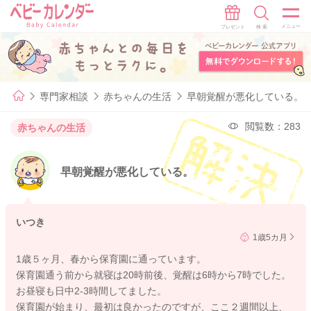
専門家相談
赤ちゃんの生活
早朝覚醒が悪化している。
閲覧数：283
赤ちゃんの生活
早朝覚醒が悪化している。
いつき
1歳5カ月
1歳５ヶ月、春から保育園に通っています。
保育園通う前から就寝は20時前後、覚醒は6時から7時でした。
お昼寝も日中2-3時間してました。
保育園が始まり、最初は良かったのですが、ここ２週間以上、