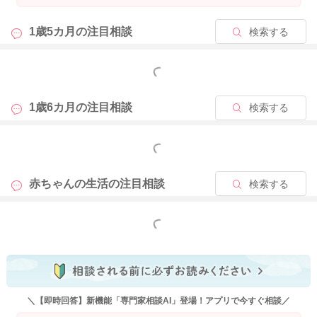
1歳5カ月の
注目相談
検索する
もっと見る
1歳6カ月の
注目相談
検索する
もっと見る
赤ちゃんの生活の
注目相談
検索する
もっと見る
＼【即時回答】新機能「専門家相談AI」登場！アプリで今すぐ相談／