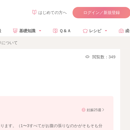
ログイン／新規登録
はじめての方へ
談
基礎知識
Ｑ＆Ａ
レシピ
成
りについて
閲覧数：349
妊娠25週
ります。（1〜3すべてがお腹の張りなのかがそもそも分