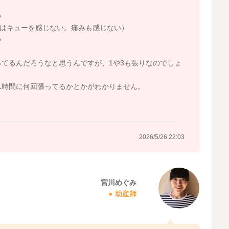
い
時はキューを感じない。痛みも感じない）
い
ってるんだろうなと思うんですが、1や3も張りなのでしょ
1時間に何回張ってるかとかがわかりません。
2026/5/26 22:03
宮川めぐみ
助産師