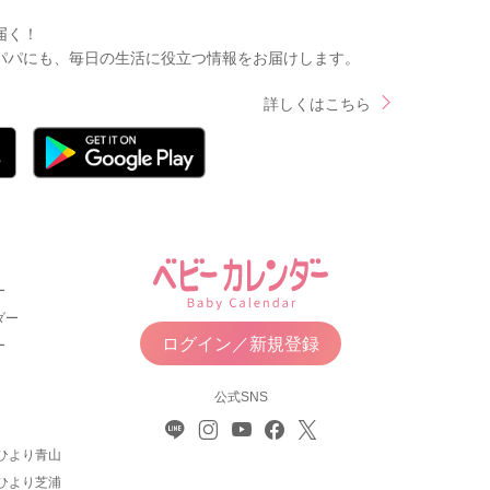
届く！
パパにも、毎日の生活に役立つ情報をお届けします。
詳しくはこちら
ー
ダー
ログイン／新規登録
ー
公式SNS
ひより青山
ひより芝浦