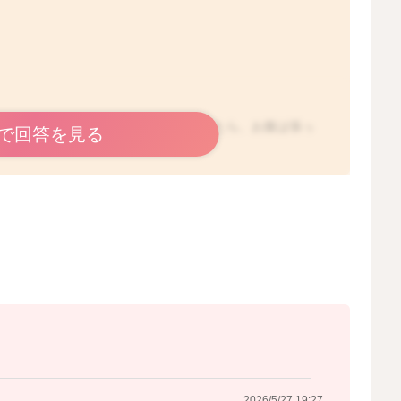
ような硬さを感じることがあるようでしたら、お腹は張っ
で回答を見る
なかったかなと思います。
をしていたのかなと思いました。
お腹に触れてみて、硬くなっていると感じることが増えて
てみてください。
2026/5/27 11:22
2026/5/27 19:27