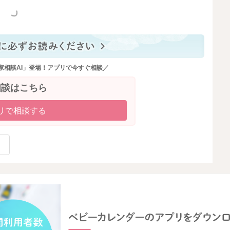
っと見る
家相談AI」登場！アプリで今すぐ相談／
相談はこちら
リで相談する