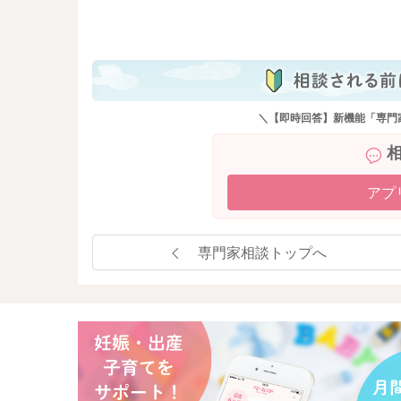
も
＼【即時回答】新機能「専門
アプ
専門家相談トップへ