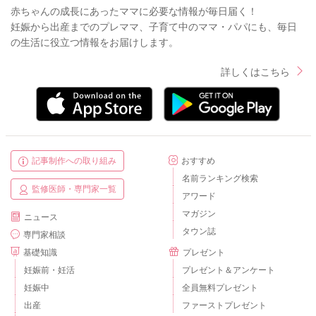
赤ちゃんの成長にあったママに必要な情報が毎日届く！
妊娠から出産までのプレママ、子育て中のママ・パパにも、毎日
の生活に役立つ情報をお届けします。
詳しくはこちら
記事制作への取り組み
おすすめ
名前ランキング検索
監修医師・専門家一覧
アワード
マガジン
ニュース
タウン誌
専門家相談
基礎知識
プレゼント
妊娠前・妊活
プレゼント＆アンケート
妊娠中
全員無料プレゼント
出産
ファーストプレゼント