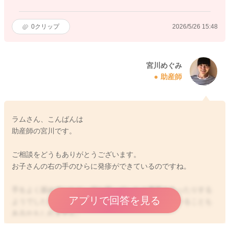
0
クリップ
2026/5/26 15:48
宮川めぐみ
助産師
ラムさん、こんばんは
助産師の宮川です。
ご相談をどうもありがとうございます。
お子さんの右の手のひらに発疹ができているのですね。
手をよく舐めていたり、何か握っていたり摩擦もあったりする
アプリで回答を見る
ようでしたら、その影響もあって、発疹が見られていることも
あるかもしれません。