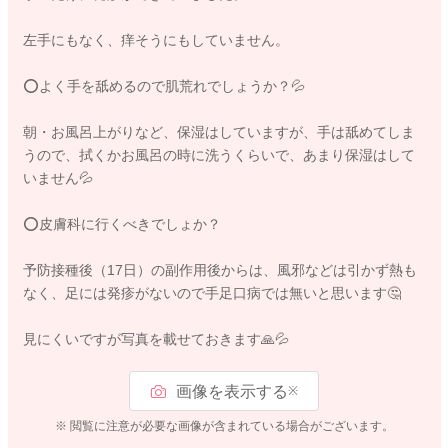
左手にもなく、痒そうにもしていません。
️⭕️よく手を舐めるので肌荒れでしょうか？💦
朝・お風呂上がりなど、保湿はしていますが、手は舐めてしま
うので、拭くかお風呂の時に洗うくらいで、あまり保湿はして
いません💦
️⭕️皮膚科に行くべきでしょか？
予防接種後（17日）の副作用後からは、風邪などは引かず熱も
なく、足には発疹がないので手足口病では無いと思います️🤔
見にくいですが写真を載せておきます🙏💦
画像を表示する
※
※ 閲覧に注意が必要な画像が含まれている場合がございます。