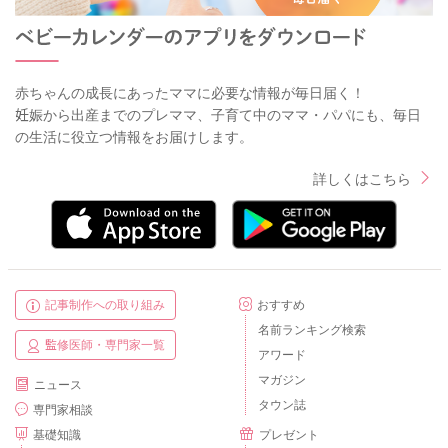
赤ちゃんの成長にあったママに必要な情報が毎日届く！
妊娠から出産までのプレママ、子育て中のママ・パパにも、毎日
の生活に役立つ情報をお届けします。
詳しくはこちら
記事制作への取り組み
おすすめ
名前ランキング検索
監修医師・専門家一覧
アワード
マガジン
ニュース
タウン誌
専門家相談
基礎知識
プレゼント