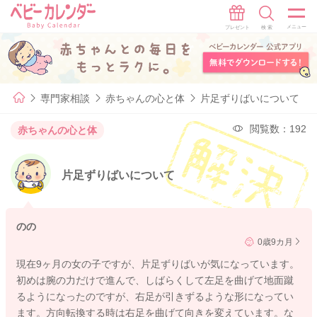
専門家相談
赤ちゃんの心と体
片足ずりばいについて
閲覧数：192
赤ちゃんの心と体
片足ずりばいについて
のの
0歳9カ月
現在9ヶ月の女の子ですが、片足ずりばいが気になっています。
初めは腕の力だけで進んで、しばらくして左足を曲げて地面蹴
るようになったのですが、右足が引きずるような形になってい
ます。方向転換する時は右足を曲げて向きを変えています。な