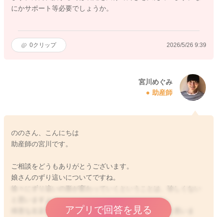
にかサポート等必要でしょうか。
0
クリップ
2026/5/26 9:39
宮川めぐみ
助産師
ののさん、こんにちは
助産師の宮川です。
ご相談をどうもありがとうございます。
娘さんのずり這いについてですね。
徐々にずり這いの形が変わっていくということは、珍しくない
と思いますよ。
アプリで回答を見る
得意な左足で床を蹴ることから始まっていたのかなと思いま