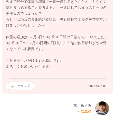
今まで混合で体重の増減に一喜一憂してきたことと、もうすぐ
離乳食も始まることを考えると、完ミにしてしまうのも一つの
手段なのでしょうか？
もしくは混合のまま続ける場合、母乳維持でミルクを増やすが
好ましいのでしょうか？
体重の増加は2ヶ月6日〜3ヶ月10日間の日割りで23.4gでした。
3ヶ月10日〜3ヶ月23日間の日割りで17.7gで体重増加がやや緩
くなっている状況です。
ご意見をいただけますと幸いです。
よろしくお願いいたします。
0
クリップ
2026/5/26 0:32
宮川めぐみ
助産師