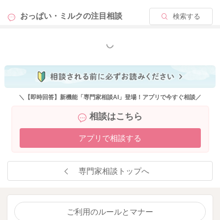
おっぱい・ミルクの
注目相談
検索する
もっと見る
＼【即時回答】新機能「専門家相談AI」登場！アプリで今すぐ相談／
相談はこちら
アプリで相談する
専門家相談トップへ
ご利用のルールとマナー