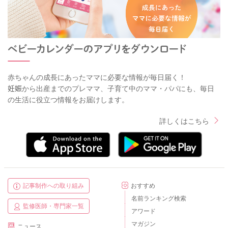
赤ちゃんの成長にあったママに必要な情報が毎日届く！
妊娠から出産までのプレママ、子育て中のママ・パパにも、毎日
の生活に役立つ情報をお届けします。
詳しくはこちら
記事制作への取り組み
おすすめ
名前ランキング検索
監修医師・専門家一覧
アワード
マガジン
ニュース