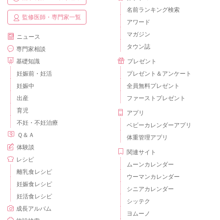
名前ランキング検索
監修医師・専門家一覧
アワード
マガジン
ニュース
タウン誌
専門家相談
基礎知識
プレゼント
妊娠前・妊活
プレゼント＆アンケート
妊娠中
全員無料プレゼント
出産
ファーストプレゼント
育児
アプリ
不妊・不妊治療
ベビーカレンダーアプリ
Ｑ＆Ａ
体重管理アプリ
体験談
関連サイト
レシピ
ムーンカレンダー
離乳食レシピ
ウーマンカレンダー
妊娠食レシピ
シニアカレンダー
妊活食レシピ
シッテク
成長アルバム
ヨムーノ