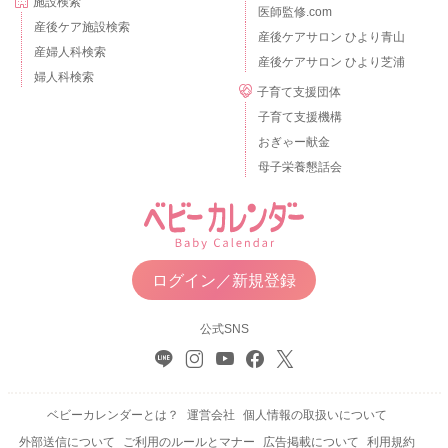
施設検索
医師監修.com
産後ケア施設検索
産後ケアサロン ひより青山
産婦人科検索
産後ケアサロン ひより芝浦
婦人科検索
子育て支援団体
子育て支援機構
おぎゃー献金
母子栄養懇話会
ログイン／新規登録
公式SNS
ベビーカレンダーとは？
運営会社
個人情報の取扱いについて
外部送信について
ご利用のルールとマナー
広告掲載について
利用規約