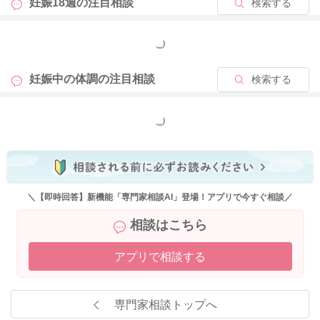
妊娠18週の
注目相談
検索する
たり、なかなか治らない場合には、切迫早産の可能性もありま
す。早めにおかかりつけの産婦人科でご相談なさってください
もっと見る
ね。
妊娠中の体調の
注目相談
検索する
2026/5/26 18:22
もっと見る
＼【即時回答】新機能「専門家相談AI」登場！アプリで今すぐ相談／
相談はこちら
アプリで相談する
専門家相談トップへ