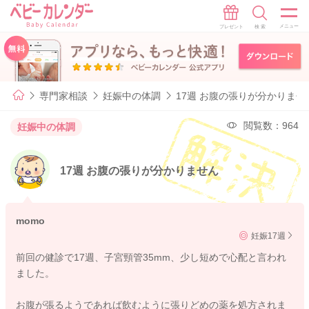
専門家相談
妊娠中の体調
17週 お腹の張りが分かりませ
閲覧数：964
妊娠中の体調
17週 お腹の張りが分かりません
momo
妊娠17週
前回の健診で17週、子宮頸管35mm、少し短めで心配と言われ
ました。
お腹が張るようであれば飲むように張りどめの薬を処方されま