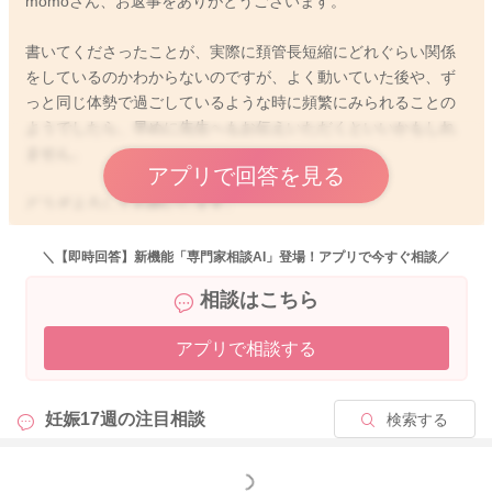
momoさん、お返事をありがとうございます。
書いてくださったことが、実際に頚管長短縮にどれぐらい関係
をしているのかわからないのですが、よく動いていた後や、ず
っと同じ体勢で過ごしているような時に頻繁にみられることの
ようでしたら、早めに先生へもお伝えいただくといいかもしれ
ません。
アプリで回答を見る
どうぞよろしくお願いします。
＼【即時回答】新機能「専門家相談AI」登場！アプリで今すぐ相談／
相談はこちら
2026/5/26 19:06
アプリで相談する
妊娠17週の
注目相談
検索する
もっと見る