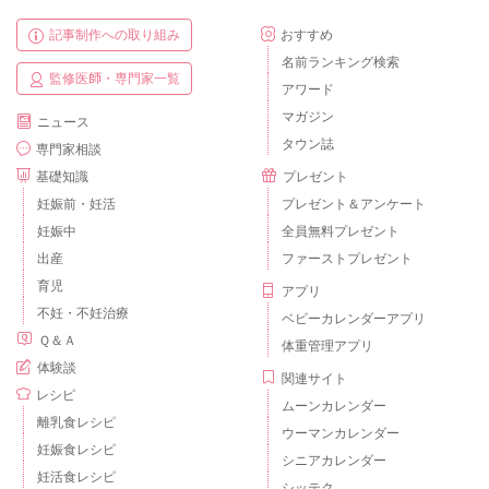
記事制作への取り組み
おすすめ
名前ランキング検索
監修医師・専門家一覧
アワード
マガジン
ニュース
タウン誌
専門家相談
基礎知識
プレゼント
妊娠前・妊活
プレゼント＆アンケート
妊娠中
全員無料プレゼント
出産
ファーストプレゼント
育児
アプリ
不妊・不妊治療
ベビーカレンダーアプリ
Ｑ＆Ａ
体重管理アプリ
体験談
関連サイト
レシピ
ムーンカレンダー
離乳食レシピ
ウーマンカレンダー
妊娠食レシピ
シニアカレンダー
妊活食レシピ
シッテク