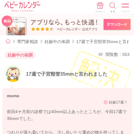
専門家相談
妊娠中の体調
17週で子宮頸管35mmと言わ
閲覧数：553
妊娠中の体調
17週で子宮頸管35mmと言われました
momo
妊娠17週
前回4ヶ月前の診察では40mm以上あったところが、今回17週で
35mmでした。
つわりが落ち着いてから、少し歩いたり重めの物を持ってしま