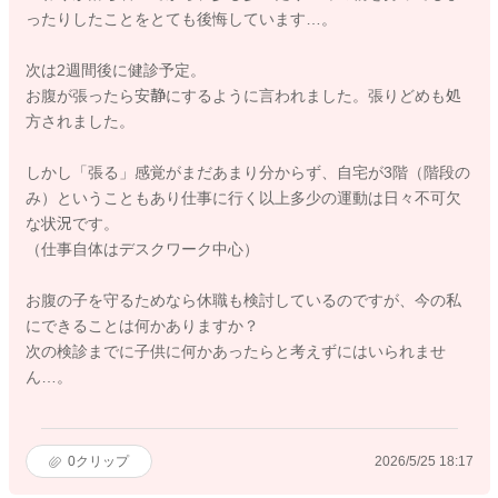
ったりしたことをとても後悔しています…。
次は2週間後に健診予定。
お腹が張ったら安静にするように言われました。張りどめも処
方されました。
しかし「張る」感覚がまだあまり分からず、自宅が3階（階段の
み）ということもあり仕事に行く以上多少の運動は日々不可欠
な状況です。
（仕事自体はデスクワーク中心）
お腹の子を守るためなら休職も検討しているのですが、今の私
にできることは何かありますか？
次の検診までに子供に何かあったらと考えずにはいられませ
ん…。
0
クリップ
2026/5/25 18:17