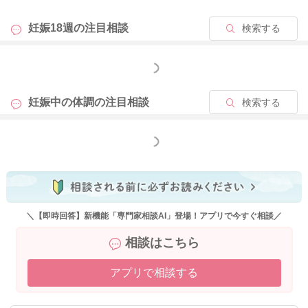
妊娠18週の
注目相談
検索する
もっと見る
妊娠中の体調の
注目相談
検索する
もっと見る
＼【即時回答】新機能「専門家相談AI」登場！アプリで今すぐ相談／
相談はこちら
アプリで相談する