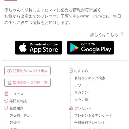
赤ちゃんの成長にあったママに必要な情報が毎日届く！
妊娠から出産までのプレママ、子育て中のママ・パパにも、毎日
の生活に役立つ情報をお届けします。
詳しくはこちら
記事制作への取り組み
おすすめ
名前ランキング検索
監修医師・専門家一覧
アワード
マガジン
ニュース
タウン誌
専門家相談
基礎知識
プレゼント
妊娠前・妊活
プレゼント＆アンケート
妊娠中
全員無料プレゼント