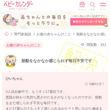
専門家相談
お腹の赤ちゃんのこと
胎動をなかなか感じ
閲覧数：251
お腹の赤ちゃんのこと
胎動をなかなか感じられず毎日不安です
ひいちゃん
5歳9カ月
3人目妊娠中で、もうすぐ17週目です。
悪阻が終わり気持ち悪さやだるさがなくなったのですが、胎動
をまだ感じられず不安な毎日です。
まだ17週なのでもうすぐ感じられるかな？と思いながら健診ま