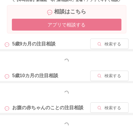
＼【即時回答】新機能「専門家相談AI」登場！アプリで今すぐ相談／
相談はこちら
アプリで相談する
5歳9カ月の
注目相談
検索する
もっと見る
5歳10カ月の
注目相談
検索する
もっと見る
お腹の赤ちゃんのことの
注目相談
検索する
もっと見る