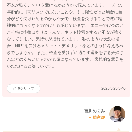
不安が強く、NIPTを受けるかどうかで悩んでいます。 一方で、
年齢的には高リスクではないことや、もし陽性だった場合に自
分がどう受け止めるのかも不安で、検査を受けることで逆に精
神的につらくなるのではとも感じています。 エコーでは今のと
ころ特に指摘はありませんが、ネット検索をすると不安が強く
なってしまい、気持ちが揺れています。 私のような状況の場
合、NIPTを受けるメリット・デメリットをどのように考えるべ
きでしょうか。 また、検査を受けずに過ごす選択をする妊婦さ
んはどのくらいいるのかも気になっています。 客観的な意見を
いただけると嬉しいです。
0
クリップ
2026/5/25 5:40
宮川めぐみ
助産師