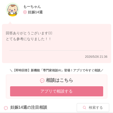
どうぞよろしくお願いします。
もーちゃん
2026/5/25 22:15
妊娠14週
2026/5/25 13:10
回答ありがとうございます🙇‍♀️
とても参考になりました！！
2026/5/26 21:36
＼【即時回答】新機能「専門家相談AI」登場！アプリで今すぐ相談／
相談はこちら
アプリで相談する
妊娠14週の
注目相談
検索する