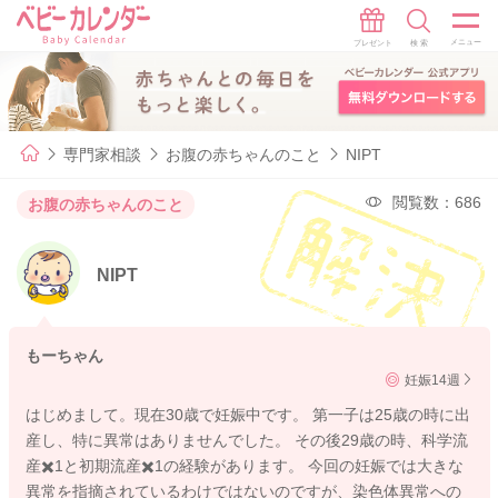
専門家相談
お腹の赤ちゃんのこと
NIPT
閲覧数：686
お腹の赤ちゃんのこと
NIPT
もーちゃん
妊娠14週
はじめまして。現在30歳で妊娠中です。 第一子は25歳の時に出
産し、特に異常はありませんでした。 その後29歳の時、科学流
産✖️1と初期流産✖️1の経験があります。 今回の妊娠では大きな
異常を指摘されているわけではないのですが、染色体異常への