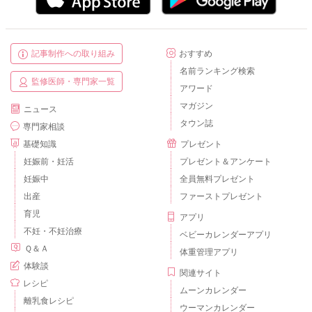
記事制作への取り組み
おすすめ
名前ランキング検索
監修医師・専門家一覧
アワード
マガジン
ニュース
タウン誌
専門家相談
基礎知識
プレゼント
妊娠前・妊活
プレゼント＆アンケート
妊娠中
全員無料プレゼント
出産
ファーストプレゼント
育児
アプリ
不妊・不妊治療
ベビーカレンダーアプリ
Ｑ＆Ａ
体重管理アプリ
体験談
関連サイト
レシピ
ムーンカレンダー
離乳食レシピ
ウーマンカレンダー