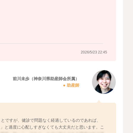
。
2026/5/23 22:45
前川未歩（神奈川県助産師会所属）
助産師
。
ことですが、健診で問題なく経過しているのであれば、
は」と過度に心配しすぎなくても大丈夫だと思います。こ