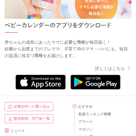
赤ちゃんの成長にあったママに必要な情報が毎日届く！
妊娠から出産までのプレママ、子育て中のママ・パパにも、毎日
の生活に役立つ情報をお届けします。
詳しくはこちら
記事制作への取り組み
おすすめ
名前ランキング検索
監修医師・専門家一覧
アワード
マガジン
ニュース