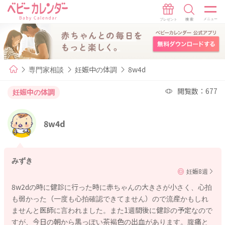
専門家相談
妊娠中の体調
8w4d
閲覧数：677
妊娠中の体調
8w4d
みずき
妊娠8週
8w2dの時に健診に行った時に赤ちゃんの大きさが小さく、心拍
も弱かった（一度も心拍確認できてません）ので流産かもしれ
ませんと医師に言われました。また1週間後に健診の予定なので
すが、今日の朝から黒っぽい茶褐色の出血があります。腹痛と