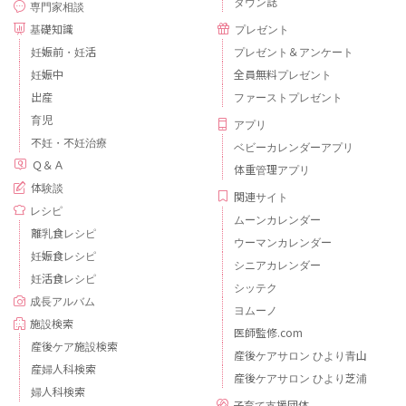
タウン誌
専門家相談
基礎知識
プレゼント
妊娠前・妊活
プレゼント＆アンケート
妊娠中
全員無料プレゼント
出産
ファーストプレゼント
育児
アプリ
不妊・不妊治療
ベビーカレンダーアプリ
Ｑ＆Ａ
体重管理アプリ
体験談
関連サイト
レシピ
ムーンカレンダー
離乳食レシピ
ウーマンカレンダー
妊娠食レシピ
シニアカレンダー
妊活食レシピ
シッテク
成長アルバム
ヨムーノ
施設検索
医師監修.com
産後ケア施設検索
産後ケアサロン ひより青山
産婦人科検索
産後ケアサロン ひより芝浦
婦人科検索
子育て支援団体