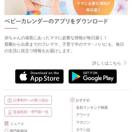
赤ちゃんの成長にあったママに必要な情報が毎日届く！
妊娠から出産までのプレママ、子育て中のママ・パパにも、毎日
の生活に役立つ情報をお届けします。
詳しくはこちら
記事制作への取り組み
おすすめ
名前ランキング検索
監修医師・専門家一覧
アワード
マガジン
ニュース
タウン誌
専門家相談