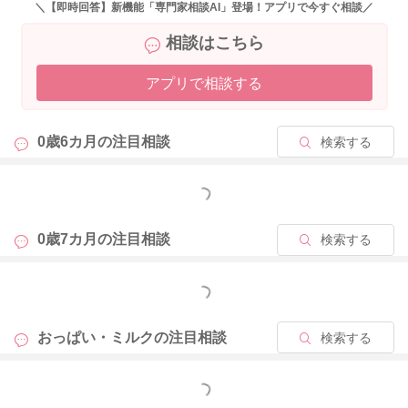
2026/5/27 19:44
＼【即時回答】新機能「専門家相談AI」登場！アプリで今すぐ相談／
相談はこちら
アプリで相談する
0歳6カ月の
注目相談
検索する
もっと見る
0歳7カ月の
注目相談
検索する
もっと見る
おっぱい・ミルクの
注目相談
検索する
もっと見る