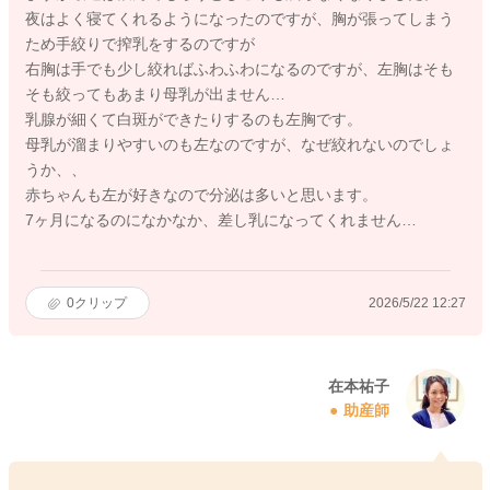
夜はよく寝てくれるようになったのですが、胸が張ってしまう
ため手絞りで搾乳をするのですが
右胸は手でも少し絞ればふわふわになるのですが、左胸はそも
そも絞ってもあまり母乳が出ません…
乳腺が細くて白斑ができたりするのも左胸です。
母乳が溜まりやすいのも左なのですが、なぜ絞れないのでしょ
うか、、
赤ちゃんも左が好きなので分泌は多いと思います。
7ヶ月になるのになかなか、差し乳になってくれません…
0
クリップ
2026/5/22 12:27
在本祐子
助産師