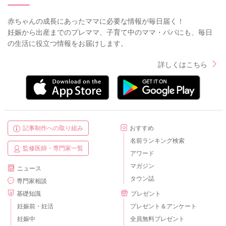
赤ちゃんの成長にあったママに必要な情報が毎日届く！
妊娠から出産までのプレママ、子育て中のママ・パパにも、毎日
の生活に役立つ情報をお届けします。
詳しくはこちら
記事制作への取り組み
おすすめ
名前ランキング検索
監修医師・専門家一覧
アワード
マガジン
ニュース
タウン誌
専門家相談
基礎知識
プレゼント
妊娠前・妊活
プレゼント＆アンケート
妊娠中
全員無料プレゼント