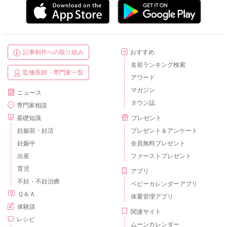
記事制作への取り組み
おすすめ
名前ランキング検索
監修医師・専門家一覧
アワード
マガジン
ニュース
タウン誌
専門家相談
基礎知識
プレゼント
妊娠前・妊活
プレゼント＆アンケート
妊娠中
全員無料プレゼント
出産
ファーストプレゼント
育児
アプリ
不妊・不妊治療
ベビーカレンダーアプリ
Ｑ＆Ａ
体重管理アプリ
体験談
関連サイト
レシピ
ムーンカレンダー