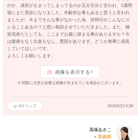
のか、成長が止まってしまってるのか五分五分と言われ、1週間
後にまた受診になりました。年齢的な事もあると思うと言われ
ましたが、今までそんな事がなかった為、排卵日がこんなにズ
レることあるの？と思い相談させていただきました。また、稽
留流産だとしても、ここまでお腹に留まる事がありますか？今
は腹痛もなく出血もなし。悪阻があります。どうか無事に成長
していてほしいです。
よろしくお願いします。
画像を表示する
※
※ 閲覧に注意が必要な画像が含まれている場合がございます。
0
クリップ
2026/5/22 6:39
高塚あきこ
助産師