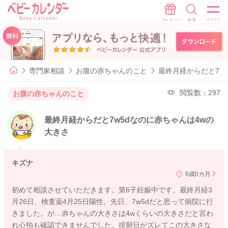
専門家相談
お腹の赤ちゃんのこと
最終月経からだと7w
閲覧数：297
お腹の赤ちゃんのこと
最終月経からだと7w5dなのに赤ちゃんは4wの
大きさ
キズナ
6歳0カ月
初めて相談させていただきます。第6子妊娠中です。最終月経3
月26日、検査薬4月25日陽性。先日、7w5dだと思って病院に行
きました。が…赤ちゃんの大きさは4wくらいの大きさだと言わ
れ心拍も確認できませんでした。排卵日がズレてこの大きさな