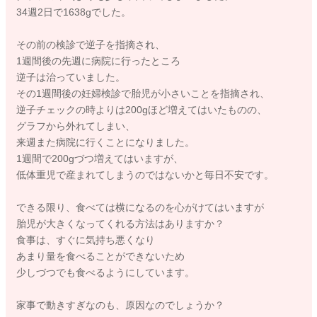
34週2日で1638gでした。
その前の検診で逆子を指摘され、
1週間後の先週に病院に行ったところ
逆子は治っていました。
その1週間後の妊婦検診で胎児が小さいことを指摘され、
逆子チェックの時よりは200gほど増えてはいたものの、
グラフから外れてしまい、
来週また病院に行くことになりました。
1週間で200gづつ増えてはいますが、
低体重児で産まれてしまうのではないかと毎日不安です。
できる限り、食べては横になるのを心がけてはいますが
胎児が大きくなってくれる方法はありますか？
食事は、すぐに気持ち悪くなり
あまり量を食べることができないため
少しづつでも食べるようにしています。
家事で動きすぎなのも、原因なのでしょうか？