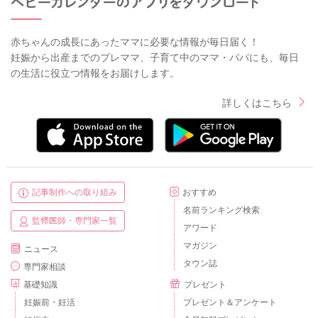
赤ちゃんの成長にあったママに必要な情報が毎日届く！
妊娠から出産までのプレママ、子育て中のママ・パパにも、毎日
の生活に役立つ情報をお届けします。
詳しくはこちら
記事制作への取り組み
おすすめ
名前ランキング検索
監修医師・専門家一覧
アワード
マガジン
ニュース
タウン誌
専門家相談
基礎知識
プレゼント
妊娠前・妊活
プレゼント＆アンケート