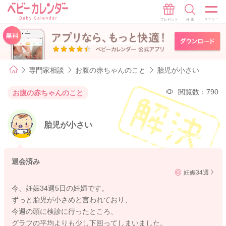
専門家相談
お腹の赤ちゃんのこと
胎児が小さい
閲覧数：790
お腹の赤ちゃんのこと
胎児が小さい
退会済み
妊娠34週
今、妊娠34週5日の妊婦です。
ずっと胎児が小さめと言われており、
今週の頭に検診に行ったところ、
グラフの平均よりも少し下回ってしまいました。