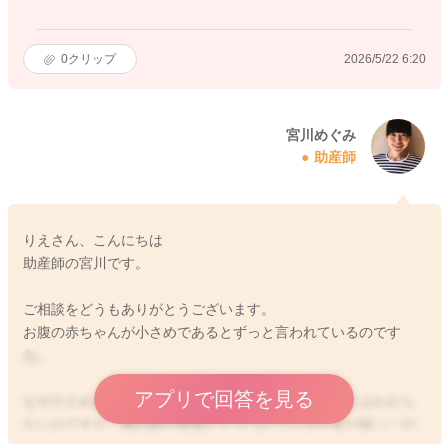
0
クリップ
2026/5/22 6:20
宮川めぐみ
助産師
りえさん、こんにちは
助産師の宮川です。
ご相談をどうもありがとうございます。
お腹の赤ちゃんが小さめであるとずっと言われているのです
ね。
アプリで回答を見る
なぜ小さめに推移しているのか、はっきりとしたことはわから
ないのですが、臍の緒が胎盤にくっついている位置が端っこの
方であったりすることも、もしかするとあるかもしれません