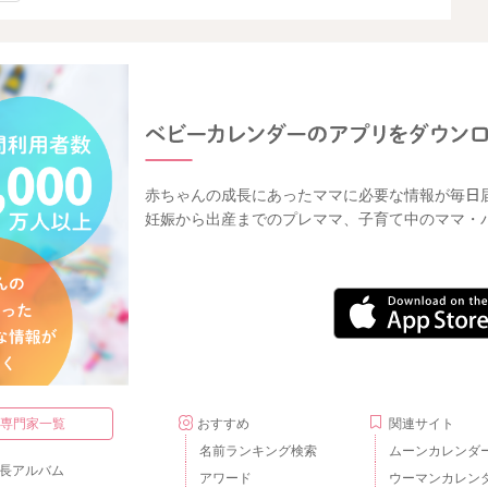
赤ちゃんの成長にあったママに必要な情報が毎日
妊娠から出産までのプレママ、子育て中のママ・
・専門家一覧
おすすめ
関連サイト
名前ランキング検索
ムーンカレンダ
長アルバム
アワード
ウーマンカレン