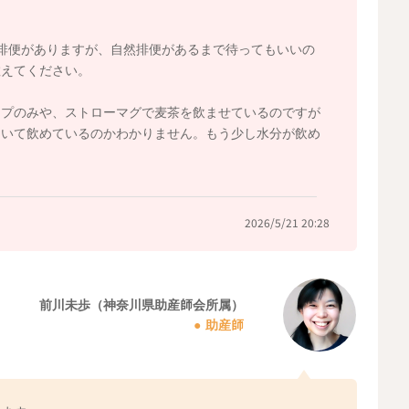
。
排便がありますが、自然排便があるまで待ってもいいの
教えてください。
ップのみや、ストローマグで麦茶を飲ませているのですが
ていて飲めているのかわかりません。もう少し水分が飲め
2026/5/21 20:28
前川未歩（神奈川県助産師会所属）
助産師