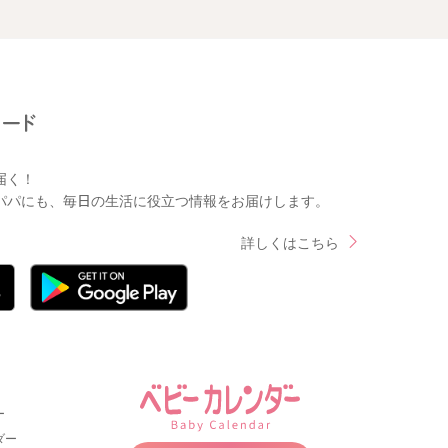
届く！
パパにも、毎日の生活に役立つ情報をお届けします。
詳しくはこちら
ー
ダー