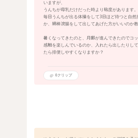
いますが、
うんちが母乳だけだった時より粘度があります
毎日うんちが出る体操をして3日ほど待つと自然
か、綿棒浣腸をして出してあげた方がいいのか
暑くなってきたのと、月齢が進んできたのでコ
感触を楽しんでいるのか、入れたら出したりし
たら排便しやすくなりますか？
0
クリップ