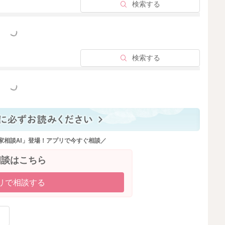
検索する
っと見る
2026/5/22 17:09
検索する
っと見る
家相談AI」登場！アプリで今すぐ相談／
相談はこちら
リで相談する