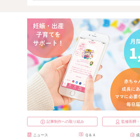
記事制作への取り組み
監修医師
ニュース
Ｑ＆Ａ
成