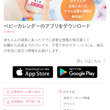
赤ちゃんの成長にあったママに必要な情報が毎日届く！
妊娠から出産までのプレママ、子育て中のママ・パパにも、毎日
の生活に役立つ情報をお届けします。
詳しくはこちら
記事制作への取り組み
おすすめ
名前ランキング検索
監修医師・専門家一覧
アワード