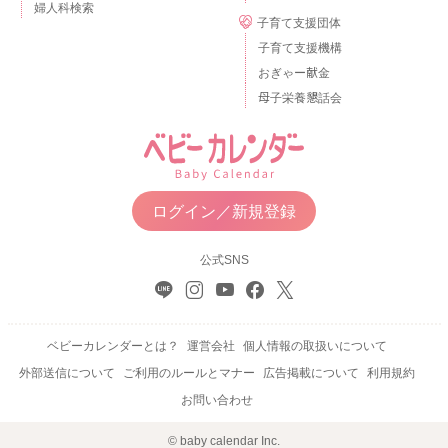
婦人科検索
子育て支援団体
子育て支援機構
おぎゃー献金
母子栄養懇話会
ログイン／新規登録
公式SNS
ベビーカレンダーとは？
運営会社
個人情報の取扱いについて
外部送信について
ご利用のルールとマナー
広告掲載について
利用規約
お問い合わせ
© baby calendar Inc.