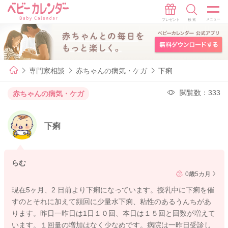
専門家相談
赤ちゃんの病気・ケガ
下痢
閲覧数：333
赤ちゃんの病気・ケガ
下痢
らむ
0歳5カ月
現在5ヶ月、2 日前より下痢になっています。授乳中に下痢を催
すのとそれに加えて頻回に少量水下痢、粘性のあるうんちがあ
ります。昨日一昨日は1日１０回、本日は１５回と回数が増えて
います。１回量の増加はなく少なめです。病院は一昨日受診し