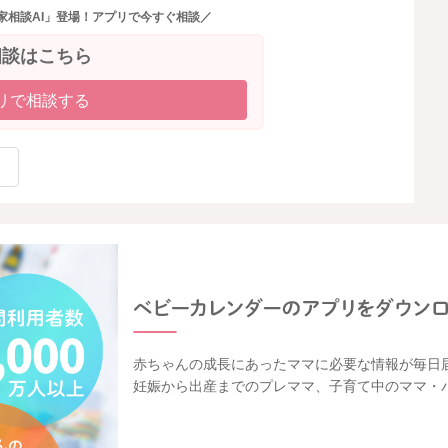
家相談AI」登場！アプリで今すぐ相談／
相談はこちら
リで相談する
赤ちゃんの成長にあったママに必要な情報が毎日
妊娠から出産までのプレママ、子育て中のママ・