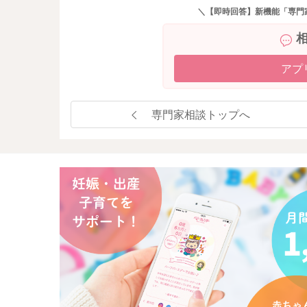
＼【即時回答】新機能「専門
アプ
専門家相談トップへ