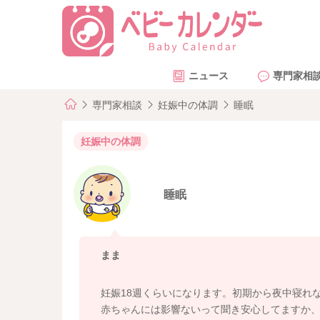
ニュース
専門家相
専門家相談
妊娠中の体調
睡眠
妊娠中の体調
睡眠
まま
妊娠18週くらいになります。初期から夜中寝れ
赤ちゃんには影響ないって聞き安心してますか