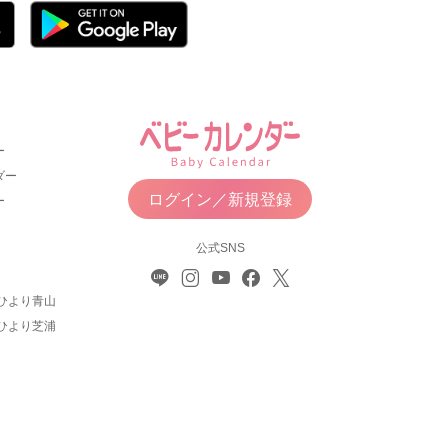
ー
ダー
ログイン／新規登録
ー
公式SNS
ひより青山
ひより芝浦