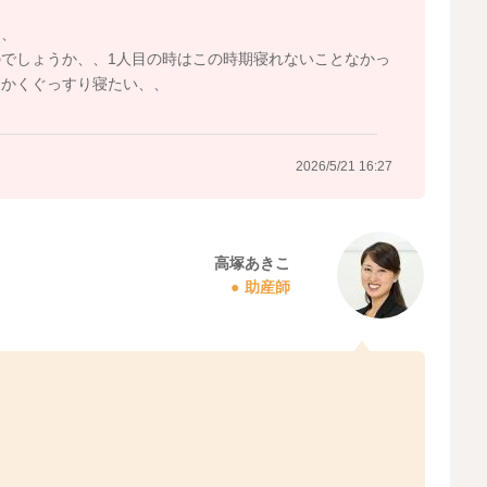
、、
でしょうか、、1人目の時はこの時期寝れないことなかっ
にかくぐっすり寝たい、、
2026/5/21 16:27
高塚あきこ
助産師
。