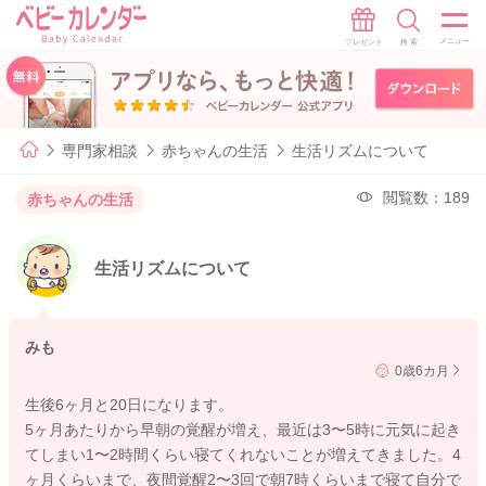
専門家相談
赤ちゃんの生活
生活リズムについて
閲覧数：189
赤ちゃんの生活
生活リズムについて
みも
0歳6カ月
生後6ヶ月と20日になります。
5ヶ月あたりから早朝の覚醒が増え、最近は3〜5時に元気に起き
てしまい1〜2時間くらい寝てくれないことが増えてきました。4
ヶ月くらいまで、夜間覚醒2〜3回で朝7時くらいまで寝て自分で