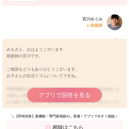
宮川めぐみ
助産師
みもさん、おはようございます。
助産師の宮川です。
ご相談をどうもありがとうございます。
お子さんの生活リズムについてですね。
早朝覚醒をするようになっているということで、お付き合いも
アプリで回答を見る
大変だと思います。
3〜5時に起き出して、寝る前に時間がかかることもあるような
のですが、それで寝入ったら次に起きるのは何時ごろになりま
すか？
＼【即時回答】新機能「専門家相談AI」登場！アプリで今すぐ相談／
相談はこちら
7時にはまた起こしておられますか？