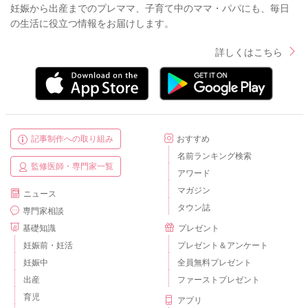
妊娠から出産までのプレママ、子育て中のママ・パパにも、毎日
の生活に役立つ情報をお届けします。
詳しくはこちら
記事制作への取り組み
おすすめ
名前ランキング検索
監修医師・専門家一覧
アワード
マガジン
ニュース
タウン誌
専門家相談
基礎知識
プレゼント
妊娠前・妊活
プレゼント＆アンケート
妊娠中
全員無料プレゼント
出産
ファーストプレゼント
育児
アプリ