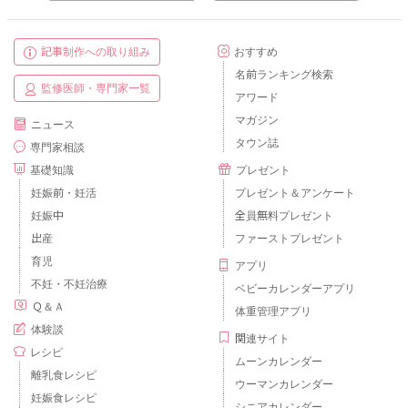
記事制作への取り組み
おすすめ
名前ランキング検索
監修医師・専門家一覧
アワード
マガジン
ニュース
タウン誌
専門家相談
基礎知識
プレゼント
妊娠前・妊活
プレゼント＆アンケート
妊娠中
全員無料プレゼント
出産
ファーストプレゼント
育児
アプリ
不妊・不妊治療
ベビーカレンダーアプリ
Ｑ＆Ａ
体重管理アプリ
体験談
関連サイト
レシピ
ムーンカレンダー
離乳食レシピ
ウーマンカレンダー
妊娠食レシピ
シニアカレンダー