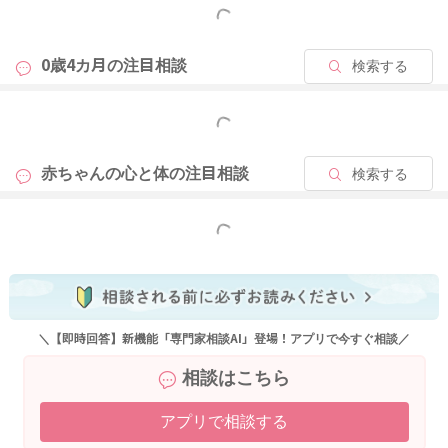
もっと見る
0歳4カ月の
注目相談
検索する
もっと見る
赤ちゃんの心と体の
注目相談
検索する
もっと見る
＼【即時回答】新機能「専門家相談AI」登場！アプリで今すぐ相談／
相談はこちら
アプリで相談する