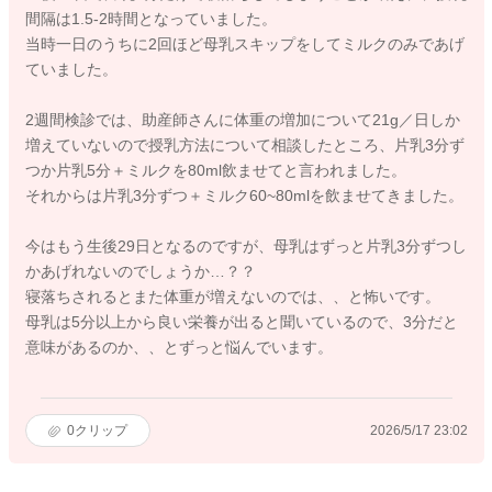
間隔は1.5-2時間となっていました。
当時一日のうちに2回ほど母乳スキップをしてミルクのみであげ
ていました。
2週間検診では、助産師さんに体重の増加について21g／日しか
増えていないので授乳方法について相談したところ、片乳3分ず
つか片乳5分＋ミルクを80ml飲ませてと言われました。
それからは片乳3分ずつ＋ミルク60~80mlを飲ませてきました。
今はもう生後29日となるのですが、母乳はずっと片乳3分ずつし
かあげれないのでしょうか…？？
寝落ちされるとまた体重が増えないのでは、、と怖いです。
母乳は5分以上から良い栄養が出ると聞いているので、3分だと
意味があるのか、、とずっと悩んでいます。
0
クリップ
2026/5/17 23:02