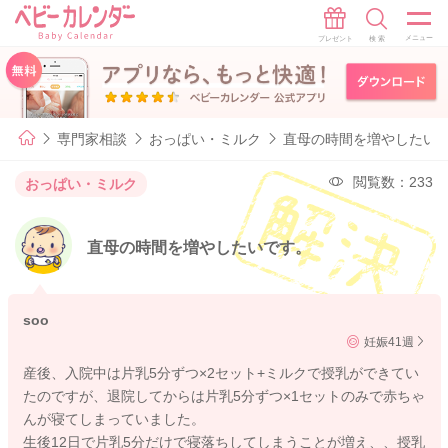
専門家相談
おっぱい・ミルク
直母の時間を増やしたい
閲覧数：233
おっぱい・ミルク
直母の時間を増やしたいです。
soo
妊娠41週
産後、入院中は片乳5分ずつ×2セット+ミルクで授乳ができてい
たのですが、退院してからは片乳5分ずつ×1セットのみで赤ちゃ
んが寝てしまっていました。
生後12日で片乳5分だけで寝落ちしてしまうことが増え、、授乳