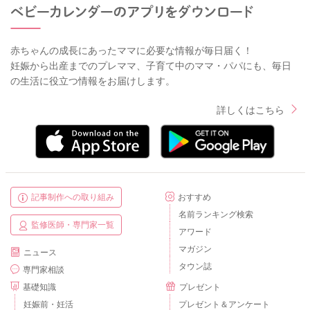
赤ちゃんの成長にあったママに必要な情報が毎日届く！
妊娠から出産までのプレママ、子育て中のママ・パパにも、毎日
の生活に役立つ情報をお届けします。
詳しくはこちら
記事制作への取り組み
おすすめ
名前ランキング検索
監修医師・専門家一覧
アワード
マガジン
ニュース
タウン誌
専門家相談
基礎知識
プレゼント
妊娠前・妊活
プレゼント＆アンケート