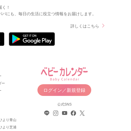
届く！
パパにも、毎日の生活に役立つ情報をお届けします。
詳しくはこちら
ー
ダー
ログイン／新規登録
ー
公式SNS
ひより青山
ひより芝浦