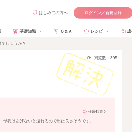
ログイン／新規登録
はじめての方へ
談
基礎知識
Ｑ＆Ａ
レシピ
成
群でしょうか？
閲覧数：305
妊娠41週
。 母乳はあげないと溢れるので出は良さそうです。