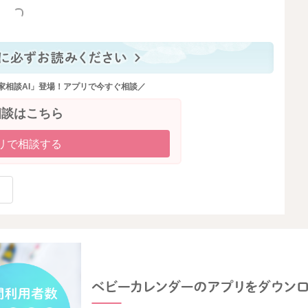
っと見る
家相談AI」登場！アプリで今すぐ相談／
相談はこちら
リで相談する