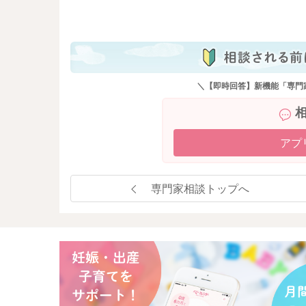
も
＼【即時回答】新機能「専門
アプ
専門家相談トップへ