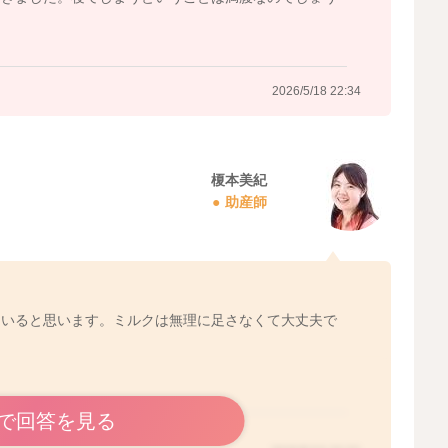
2026/5/18 22:34
榎本美紀
助産師
ていると思います。ミルクは無理に足さなくて大丈夫で
で回答を見る