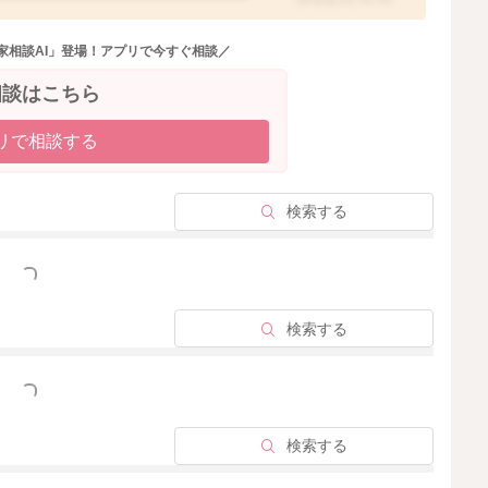
2026/5/18 23:22
家相談AI」登場！アプリで今すぐ相談／
相談はこちら
リで相談する
検索する
っと見る
検索する
っと見る
検索する