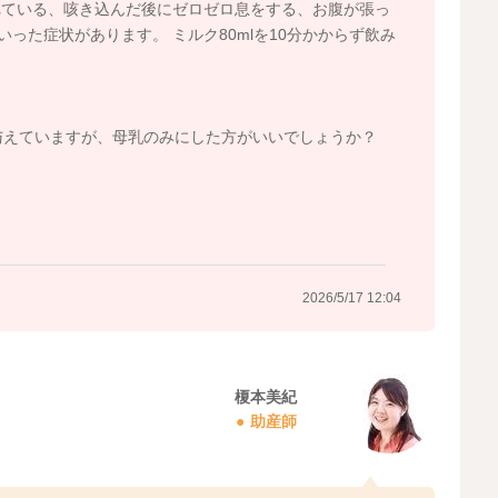
れている、咳き込んだ後にゼロゼロ息をする、お腹が張っ
った症状があります。 ミルク80mlを10分かからず飲み
与えていますが、母乳のみにした方がいいでしょうか？
2026/5/17 12:04
榎本美紀
助産師