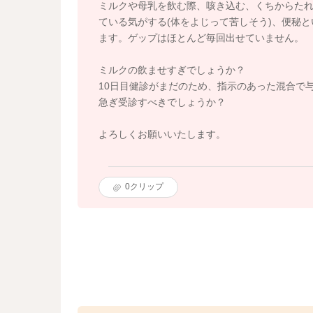
ミルクや母乳を飲む際、咳き込む、くちからた
ている気がする(体をよじって苦しそう)、便秘とい
ます。ゲップはほとんど毎回出せていません。
ミルクの飲ませすぎでしょうか？
10日目健診がまだのため、指示のあった混合で
急ぎ受診すべきでしょうか？
よろしくお願いいたします。
0
クリップ