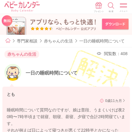
専門家相談
赤ちゃんの生活
一日の睡眠時間について
閲覧数：408
赤ちゃんの生活
一日の睡眠時間について
とも
0歳11カ月
睡眠時間について質問なのですが、娘は普段、うまくいけば夜2
0時〜7時半頃まで就寝、朝寝、昼寝、夕寝で合計2時間寝ていま
す。
それが例えば日によって寝つきが悪くて22時半とかになった