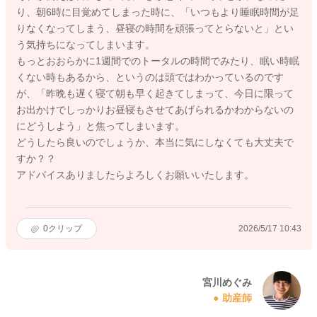
り、朝6時に目覚めてしまった時に、「いつもより睡眠時間が足
りなくなってしまう、昼寝の時間を頑張ってとらないと」とい
う気持ちになってしまいます。
もっとおおらかに1週間でのトータルの時間でみたり、眠い時眠
くない時もあるから、というのは頭ではわかっているのです
が、「昨晩も遅く寝て朝も早く起きてしまって、今日に限って
お出かけでしっかりお昼寝もさせてあげられるかわからないの
にどうしよう」と焦ってしまいます。
どうしたら良いのでしょうか、本当に気にしなくても大丈夫で
すか？？
アドバイスありましたらよろしくお願いいたします。
0
クリップ
2026/5/17 10:43
宮川めぐみ
助産師