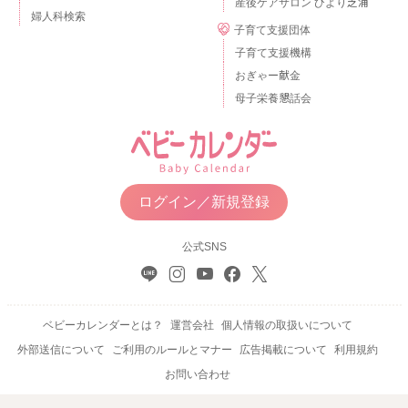
産後ケアサロン ひより芝浦
婦人科検索
子育て支援団体
子育て支援機構
おぎゃー献金
母子栄養懇話会
ログイン／新規登録
公式SNS
ベビーカレンダーとは？
運営会社
個人情報の取扱いについて
外部送信について
ご利用のルールとマナー
広告掲載について
利用規約
お問い合わせ