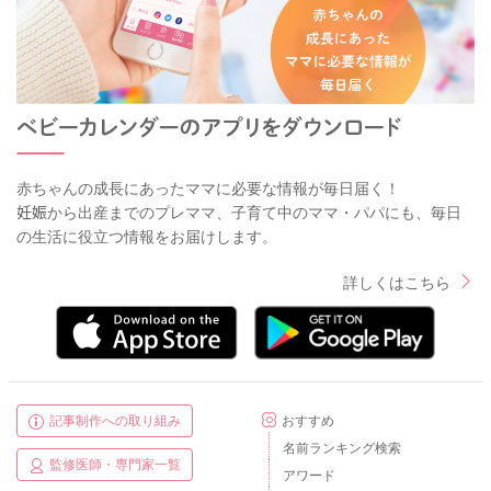
赤ちゃんの成長にあったママに必要な情報が毎日届く！
妊娠から出産までのプレママ、子育て中のママ・パパにも、毎日
の生活に役立つ情報をお届けします。
詳しくはこちら
記事制作への取り組み
おすすめ
名前ランキング検索
監修医師・専門家一覧
アワード