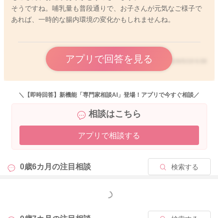
そうですね。哺乳量も普段通りで、お子さんが元気なご様子で
あれば、一時的な腸内環境の変化かもしれませんね。
アプリで回答を見る
2026/5/19 6:08
＼【即時回答】新機能「専門家相談AI」登場！アプリで今すぐ相談／
相談はこちら
アプリで相談する
0歳6カ月の
注目相談
検索する
もっと見る