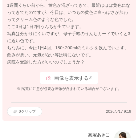
1週間くらい前から、黄色が混ざってきて、最近はほぼ黄色にな
ってきてたのですが、今日は、いつもの黄色に白っぽさが加わ
ってクリーム色のような色でした。
ここ3日は1日2回うんちが出ています。
写真は分かりにくいですが、母子手帳のうんちカードでいくと3
に近い色です。
ちなみに、今は1日4回、180~200mlのミルクを飲んでいます。
飲みが悪い、元気がない等は特にないです。
病院を受診した方がいいのでしょうか？
画像を表示する
※
※ 閲覧に注意が必要な画像が含まれている場合がございます。
0
クリップ
2026/5/17 9:19
高塚あきこ