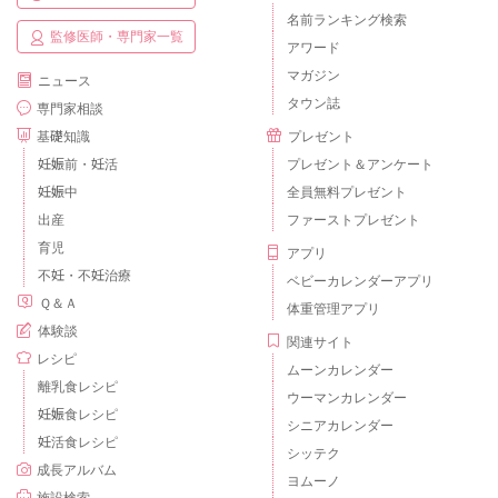
名前ランキング検索
監修医師・専門家一覧
アワード
マガジン
ニュース
タウン誌
専門家相談
基礎知識
プレゼント
妊娠前・妊活
プレゼント＆アンケート
妊娠中
全員無料プレゼント
出産
ファーストプレゼント
育児
アプリ
不妊・不妊治療
ベビーカレンダーアプリ
Ｑ＆Ａ
体重管理アプリ
体験談
関連サイト
レシピ
ムーンカレンダー
離乳食レシピ
ウーマンカレンダー
妊娠食レシピ
シニアカレンダー
妊活食レシピ
シッテク
成長アルバム
ヨムーノ