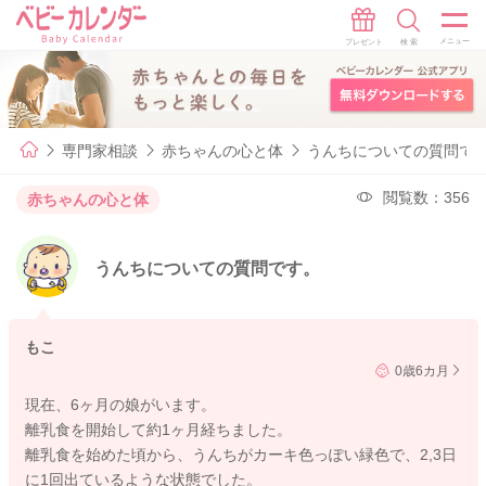
専門家相談
赤ちゃんの心と体
うんちについての質問で
閲覧数：356
赤ちゃんの心と体
うんちについての質問です。
もこ
0歳6カ月
現在、6ヶ月の娘がいます。
離乳食を開始して約1ヶ月経ちました。
離乳食を始めた頃から、うんちがカーキ色っぽい緑色で、2,3日
に1回出ているような状態でした。