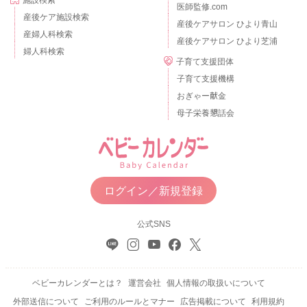
施設検索
医師監修.com
産後ケア施設検索
産後ケアサロン ひより青山
産婦人科検索
産後ケアサロン ひより芝浦
婦人科検索
子育て支援団体
子育て支援機構
おぎゃー献金
母子栄養懇話会
ログイン／新規登録
公式SNS
ベビーカレンダーとは？
運営会社
個人情報の取扱いについて
外部送信について
ご利用のルールとマナー
広告掲載について
利用規約