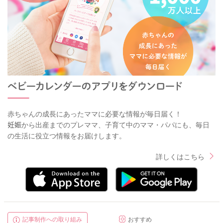
赤ちゃんの成長にあったママに必要な情報が毎日届く！
妊娠から出産までのプレママ、子育て中のママ・パパにも、毎日
の生活に役立つ情報をお届けします。
詳しくはこちら
記事制作への取り組み
おすすめ