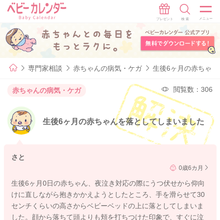
専門家相談
赤ちゃんの病気・ケガ
生後6ヶ月の赤ちゃ
閲覧数：306
赤ちゃんの病気・ケガ
生後6ヶ月の赤ちゃんを落としてしまいました
さと
0歳6カ月
生後6ヶ月0日の赤ちゃん、夜泣き対応の際にうつ伏せから仰向
けに直しながら抱きかかえようとしたところ、手を滑らせて30
センチくらいの高さからベビーベッドの上に落としてしまいま
した。顔から落ちて頭よりも頬を打ちつけた印象で、すぐに泣