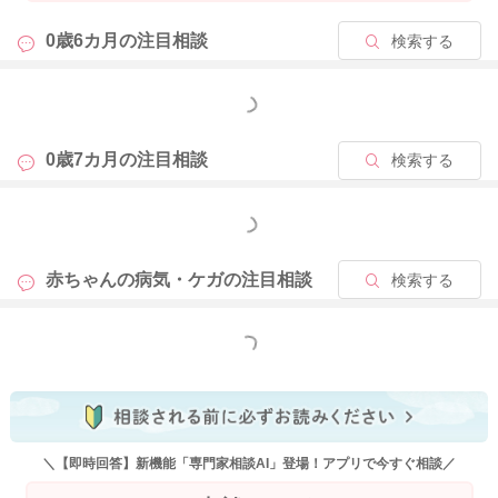
0歳6カ月の
注目相談
検索する
もっと見る
0歳7カ月の
注目相談
検索する
もっと見る
赤ちゃんの病気・ケガの
注目相談
検索する
もっと見る
＼【即時回答】新機能「専門家相談AI」登場！アプリで今すぐ相談／