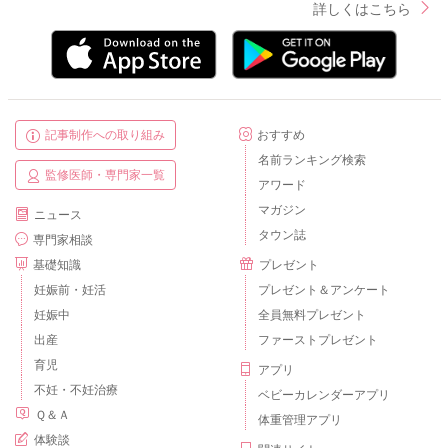
詳しくはこちら
記事制作への取り組み
おすすめ
名前ランキング検索
監修医師・専門家一覧
アワード
マガジン
ニュース
タウン誌
専門家相談
基礎知識
プレゼント
妊娠前・妊活
プレゼント＆アンケート
妊娠中
全員無料プレゼント
出産
ファーストプレゼント
育児
アプリ
不妊・不妊治療
ベビーカレンダーアプリ
Ｑ＆Ａ
体重管理アプリ
体験談