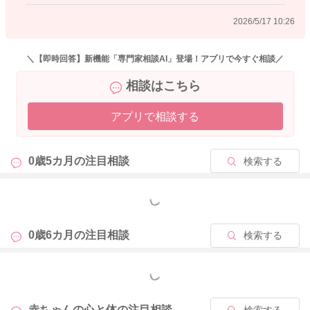
科へもご相談されてみるのはいかがでしょうか？
2026/5/17 10:26
どうぞよろしくお願いいます。
＼【即時回答】新機能「専門家相談AI」登場！アプリで今すぐ相談／
相談はこちら
2026/5/16 21:43
アプリで相談する
0歳5カ月の
注目相談
検索する
もっと見る
0歳6カ月の
注目相談
検索する
もっと見る
赤ちゃんの心と体の
注目相談
検索する