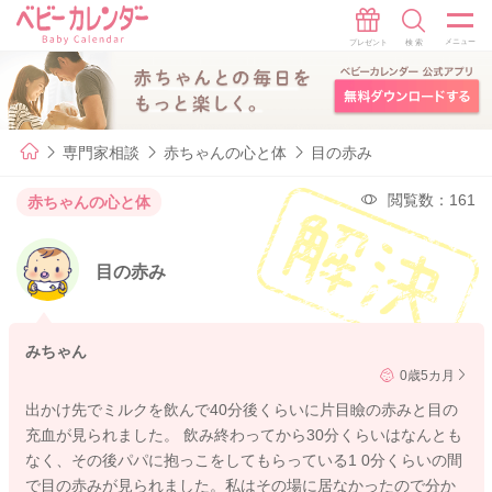
専門家相談
赤ちゃんの心と体
目の赤み
閲覧数：161
赤ちゃんの心と体
目の赤み
みちゃん
0歳5カ月
出かけ先でミルクを飲んで40分後くらいに片目瞼の赤みと目の
充血が見られました。 飲み終わってから30分くらいはなんとも
なく、その後パパに抱っこをしてもらっている1 0分くらいの間
で目の赤みが見られました。私はその場に居なかったので分か