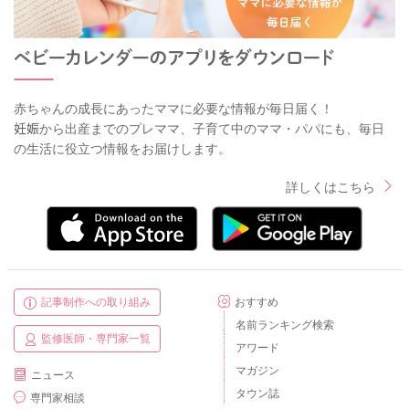
赤ちゃんの成長にあったママに必要な情報が毎日届く！
妊娠から出産までのプレママ、子育て中のママ・パパにも、毎日
の生活に役立つ情報をお届けします。
詳しくはこちら
記事制作への取り組み
おすすめ
名前ランキング検索
監修医師・専門家一覧
アワード
マガジン
ニュース
タウン誌
専門家相談