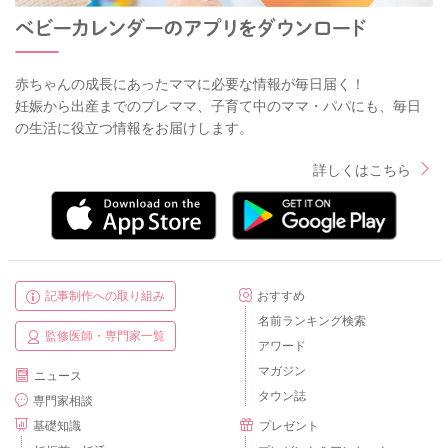
赤ちゃんの成長にあったママに必要な情報が毎日届く！
妊娠から出産までのプレママ、子育て中のママ・パパにも、毎日
の生活に役立つ情報をお届けします。
詳しくはこちら
記事制作への取り組み
おすすめ
名前ランキング検索
監修医師・専門家一覧
アワード
マガジン
ニュース
タウン誌
専門家相談
基礎知識
プレゼント