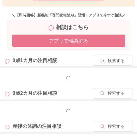
＼【即時回答】新機能「専門家相談AI」登場！アプリで今すぐ相談／
2026/5/17 8:14
相談はこちら
アプリで相談する
0歳1カ月の
注目相談
検索する
もっと見る
0歳2カ月の
注目相談
検索する
もっと見る
産後の体調の
注目相談
検索する