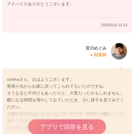
アドバイスありがとうございます。
2026/5/16 23:33
2026/5/16 20:34
宮川めぐみ
助産師
ochihaさん、おはようございます。
里帰り先からお家に戻ってこられてもいたのですね。
そうなると片付けもあったりと、大変だったかもしれません。
横になる時間を増やしてみていただき、少し様子を見てみてく
ださい。
お体を冷やさないようにもしていただき、足元から暖かくして
みてくださいね。
アプリで回答を見る
どうぞよろしくお願いします。