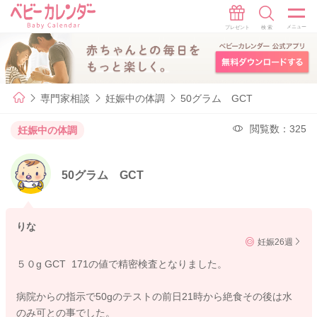
専門家相談
妊娠中の体調
50グラム GCT
閲覧数：325
妊娠中の体調
50グラム GCT
りな
妊娠26週
５０g GCT 171の値で精密検査となりました。
病院からの指示で50gのテストの前日21時から絶食その後は水
のみ可との事でした。