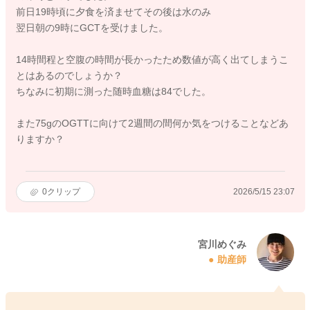
前日19時頃に夕食を済ませてその後は水のみ
翌日朝の9時にGCTを受けました。
14時間程と空腹の時間が長かったため数値が高く出てしまうこ
とはあるのでしょうか？
ちなみに初期に測った随時血糖は84でした。
また75gのOGTTに向けて2週間の間何か気をつけることなどあ
りますか？
0
クリップ
2026/5/15 23:07
宮川めぐみ
助産師