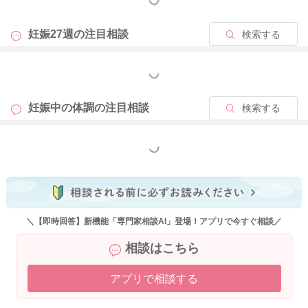
すよ。
妊娠27週の
注目相談
検索する
また桑の葉茶も糖の上がりをゆっくりにしてくれる作用があり
ます。
もっと見る
妊娠中に飲用されるといいですよ。
体重コントロールにつながることもあります。
妊娠中の体調の
注目相談
検索する
よかったら参考になさって見てください。
どうぞよろしくお願いします。
もっと見る
2026/5/16 19:56
＼【即時回答】新機能「専門家相談AI」登場！アプリで今すぐ相談／
相談はこちら
アプリで相談する