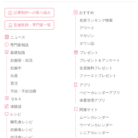
記事制作への取り組み
おすすめ
名前ランキング検索
監修医師・専門家一覧
アワード
マガジン
ニュース
タウン誌
専門家相談
基礎知識
プレゼント
妊娠前・妊活
プレゼント＆アンケート
妊娠中
全員無料プレゼント
出産
ファーストプレゼント
育児
アプリ
不妊・不妊治療
ベビーカレンダーアプリ
Ｑ＆Ａ
体重管理アプリ
体験談
関連サイト
レシピ
ムーンカレンダー
離乳食レシピ
ウーマンカレンダー
妊娠食レシピ
シニアカレンダー
妊活食レシピ