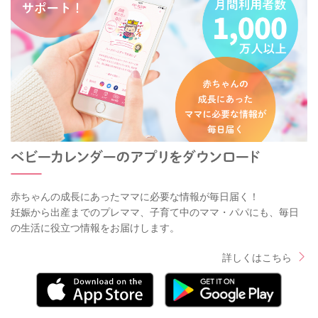
赤ちゃんの成長にあったママに必要な情報が毎日届く！
妊娠から出産までのプレママ、子育て中のママ・パパにも、毎日
の生活に役立つ情報をお届けします。
詳しくはこちら