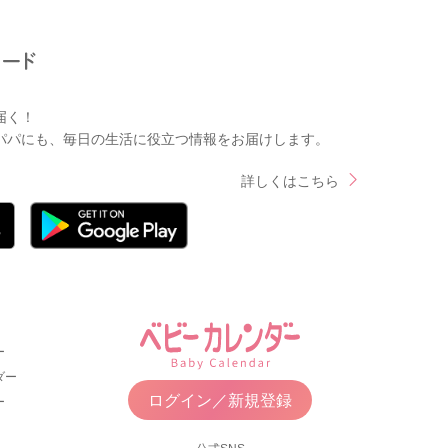
届く！
パパにも、毎日の生活に役立つ情報をお届けします。
詳しくはこちら
ー
ダー
ログイン／新規登録
ー