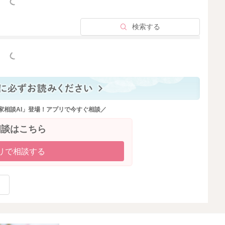
っと見る
検索する
っと見る
家相談AI」登場！アプリで今すぐ相談／
相談はこちら
リで相談する