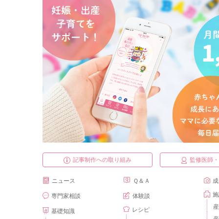
記事制作への取り組み
監修医師
ニュース
Ｑ＆Ａ
成
施
専門家相談
体験談
産
レシピ
基礎知識