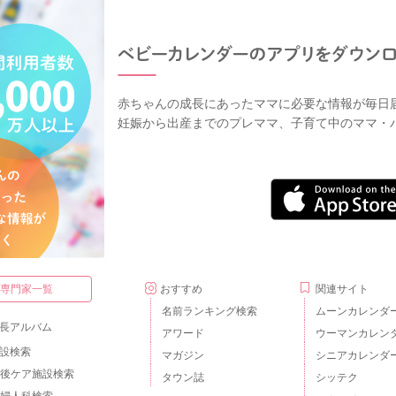
赤ちゃんの成長にあったママに必要な情報が毎日
妊娠から出産までのプレママ、子育て中のママ・
・専門家一覧
おすすめ
関連サイト
名前ランキング検索
ムーンカレンダ
長アルバム
アワード
ウーマンカレン
設検索
マガジン
シニアカレンダ
後ケア施設検索
タウン誌
シッテク