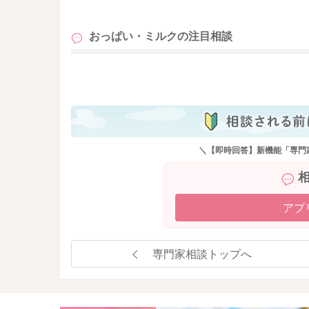
も
おっぱい・ミルクの
注目相談
も
＼【即時回答】新機能「専門
アプ
専門家相談トップへ