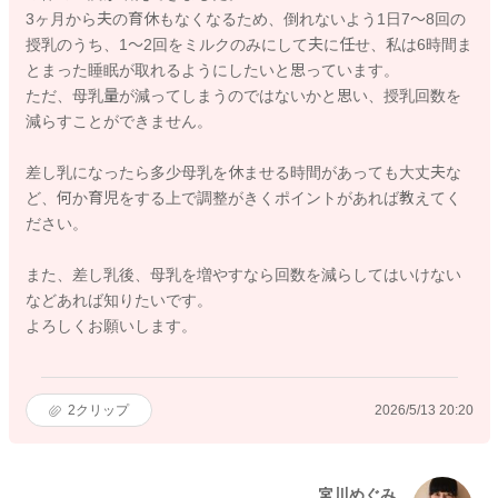
3ヶ月から夫の育休もなくなるため、倒れないよう1日7〜8回の
授乳のうち、1〜2回をミルクのみにして夫に任せ、私は6時間ま
とまった睡眠が取れるようにしたいと思っています。
ただ、母乳量が減ってしまうのではないかと思い、授乳回数を
減らすことができません。
差し乳になったら多少母乳を休ませる時間があっても大丈夫な
ど、何か育児をする上で調整がきくポイントがあれば教えてく
ださい。
また、差し乳後、母乳を増やすなら回数を減らしてはいけない
などあれば知りたいです。
よろしくお願いします。
2
クリップ
2026/5/13 20:20
宮川めぐみ