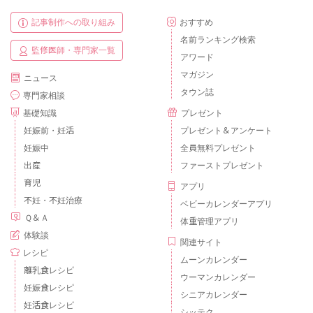
記事制作への取り組み
おすすめ
名前ランキング検索
監修医師・専門家一覧
アワード
マガジン
ニュース
タウン誌
専門家相談
基礎知識
プレゼント
妊娠前・妊活
プレゼント＆アンケート
妊娠中
全員無料プレゼント
出産
ファーストプレゼント
育児
アプリ
不妊・不妊治療
ベビーカレンダーアプリ
Ｑ＆Ａ
体重管理アプリ
体験談
関連サイト
レシピ
ムーンカレンダー
離乳食レシピ
ウーマンカレンダー
妊娠食レシピ
シニアカレンダー
妊活食レシピ
シッテク