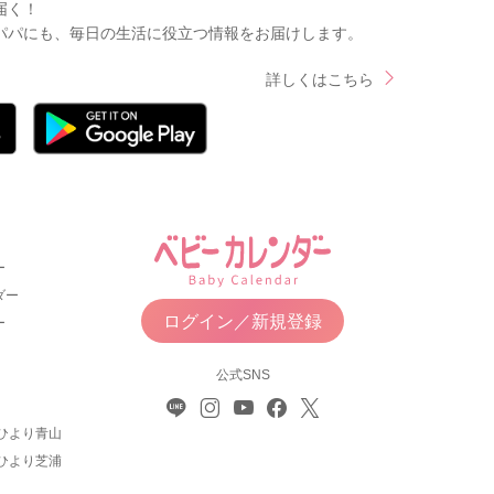
届く！
パパにも、毎日の生活に役立つ情報をお届けします。
詳しくはこちら
ー
ダー
ログイン／新規登録
ー
公式SNS
ひより青山
ひより芝浦