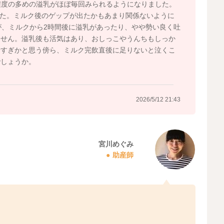
杯程度の多めの溢乳がほぼ毎回みられるようになりました。
でした。ミルク後のゲップが出たかもあまり関係ないように
が、ミルクから2時間後に溢乳があったり、やや勢い良く吐
ません。溢乳後も活気はあり、おしっこやうんちもしっか
せすぎかと思う傍ら、ミルク完飲直後に足りないと泣くこ
でしょうか。
2026/5/12 21:43
宮川めぐみ
助産師