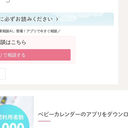
っと見る
家相談AI」登場！アプリで今すぐ相談／
相談はこちら
リで相談する