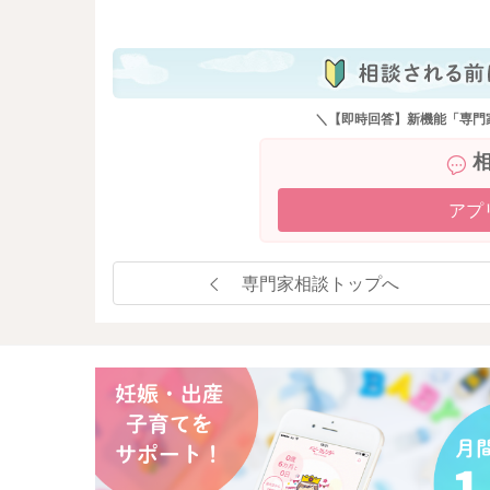
も
＼【即時回答】新機能「専門
アプ
専門家相談トップへ