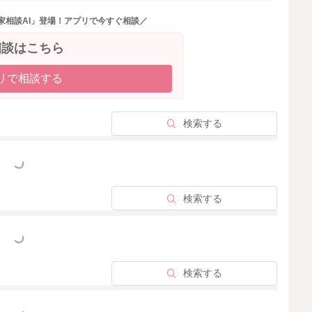
家相談AI」登場！アプリで今すぐ相談／
相談はこちら
2026/5/13 8:49
リで相談する
検索する
っと見る
検索する
っと見る
検索する